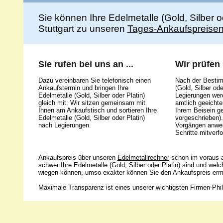
Sie können Ihre Edelmetalle (Gold, Silber 
Stuttgart zu unseren
Tages-Ankaufspreise
Sie rufen bei uns an ...
Wir prüfen .
Dazu vereinbaren Sie telefonisch einen
Nach der Bestim
Ankaufstermin und bringen Ihre
(Gold, Silber ode
Edelmetalle (Gold, Silber oder Platin)
Legierungen werd
gleich mit. Wir sitzen gemeinsam mit
amtlich geeicht
Ihnen am Ankaufstisch und sortieren Ihre
Ihrem Beisein g
Edelmetalle (Gold, Silber oder Platin)
vorgeschrieben).
nach Legierungen.
Vorgängen anwes
Schritte mitverfo
Ankaufspreis über unseren
Edelmetallrechner
schon im voraus a
schwer Ihre Edelmetalle (Gold, Silber oder Platin) sind und wel
wiegen können, umso exakter können Sie den Ankaufspreis ermi
Maximale Transparenz ist eines unserer wichtigsten Firmen-Phil
Unsere 