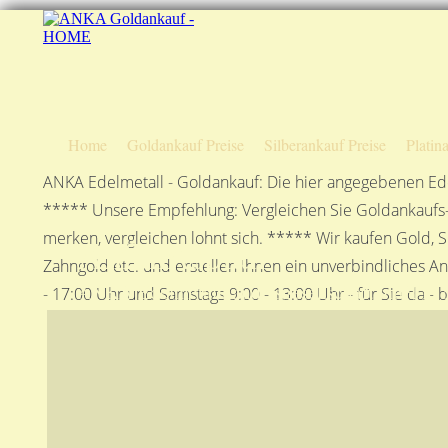
Home
Goldankauf Preise
Silberankauf Preise
Platin
ANKA Edelmetall - Goldankauf: Die hier angegebenen Ede
***** Unsere Empfehlung: Vergleichen Sie Goldankaufs-P
merken, vergleichen lohnt sich. ***** Wir kaufen Gold, S
Anfahrtsplan
Zahngold etc. und erstellen Ihnen ein unverbindliches A
ANKA Edelmetallhandelsgesellschaft mbH in S
- 17:00 Uhr und Samstags 9:00 - 13:00 Uhr - für Sie da - 