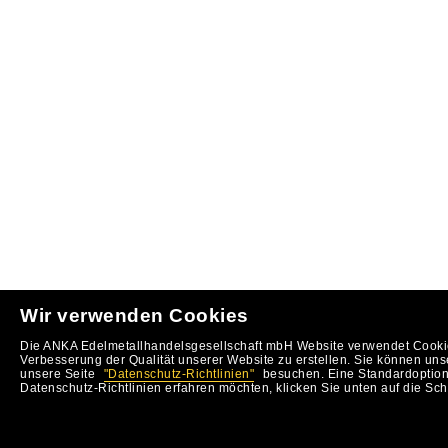
Wir verwenden Cookies
Die ANKA Edelmetallhandelsgesellschaft mbH Website verwendet Cookie
Verbesserung der Qualität unserer Website zu erstellen. Sie können uns
unsere Seite
"Datenschutz-Richtlinien"
besuchen. Eine Standardoption 
Datenschutz-Richtlinien erfahren möchten, klicken Sie unten auf die Sch