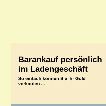
70597 Stu
Goldankauf persönlich
ANKA Edelmetallhandelsgesellschaft mbH
Barankauf persönlich
im Ladengeschäft
So einfach können Sie Ihr Gold
verkaufen ...