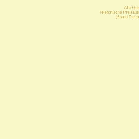
Alle Go
Telefonische Preisaus
(Stand Freit