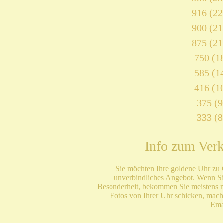
916 (22
900 (21
875 (21
750 (18
585 (14
416 (10
375 (9
333 (8
Info zum Ver
Sie möchten Ihre goldene Uhr zu 
unverbindliches Angebot. Wenn Si
Besonderheit, bekommen Sie meistens m
Fotos von Ihrer Uhr schicken, mac
Ema