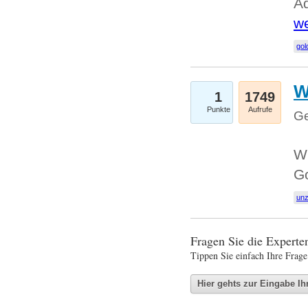
Ad
we
gol
W
1
1749
Punkte
Aufrufe
Ge
Wi
G
un
Fragen Sie die Expert
Tippen Sie einfach Ihre Frage