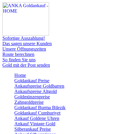
Sofortige Auszahlung!
Das sagen unsere Kunden
Unsere Öffnungszeiten
Route berechnen
So finden Sie uns
Gold mit der Post senden
Home
Goldankauf Preise
Ankaufspreise Goldbarren
Ankaufspreise Altgold
Goldmünzenpreise
Zahngoldpreise
Goldankauf Burma Bilezik
Goldankauf Cumhuriyet
Ankauf Goldene Uhren
Ankauf Vintage Gold
Silberankauf Preise