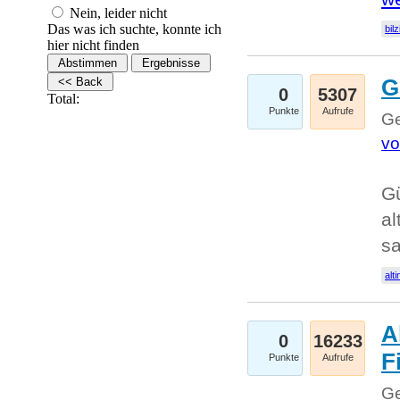
Nein, leider nicht
Das was ich suchte, konnte ich
bilz
hier nicht finden
G
0
5307
Total:
Punkte
Aufrufe
Ge
vo
Gü
al
sa
alti
A
0
16233
Fi
Punkte
Aufrufe
Ge