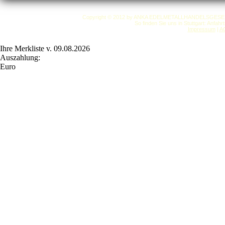
Copyright © 2012 by ANKA EDELMETALLHANDELSGESELLSC
So finden Sie uns in Stuttgart: Anfah
Impressum
|
A
Ihre Merkliste v. 09.08.2026
Auszahlung:
Euro