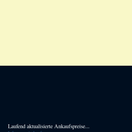
Haupt-
Laufend aktualisierte Ankaufspreise...