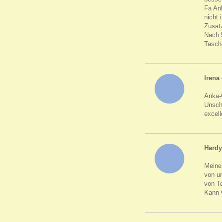
Fa An
nicht
Zusatz
Nach 
Tasch
Irena
Anka-
Unsch
excel
Hardy
Meine 
von un
von Te
Kann 