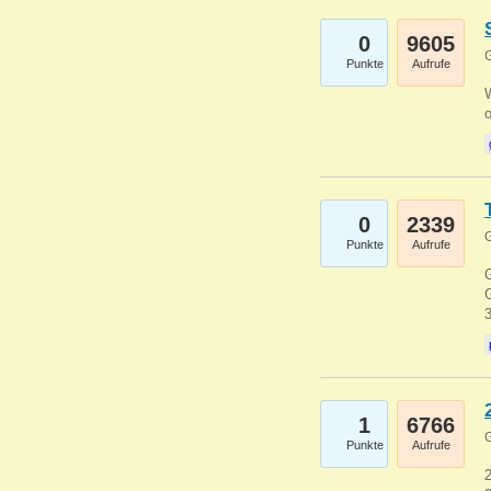
0
9605
G
Punkte
Aufrufe
0
2339
G
Punkte
Aufrufe
G
G
1
6766
G
Punkte
Aufrufe
2