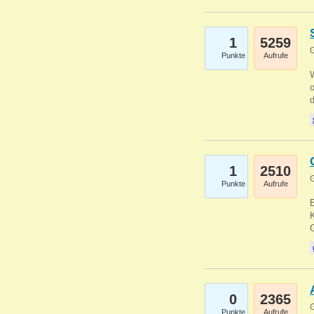
1
5259
G
Punkte
Aufrufe
1
2510
G
Punkte
Aufrufe
E
K
0
2365
G
Punkte
Aufrufe