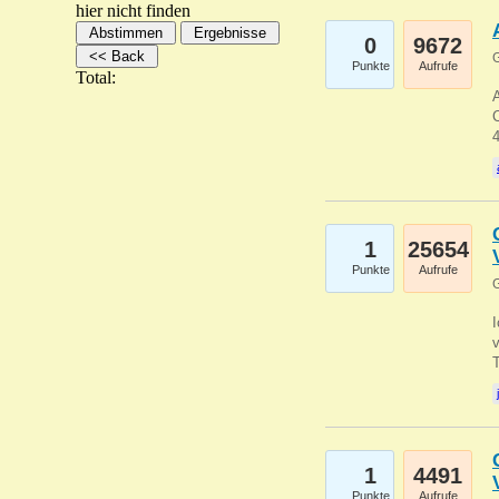
hier nicht finden
0
9672
G
Punkte
Aufrufe
Total:
A
C
1
25654
Punkte
Aufrufe
G
1
4491
Punkte
Aufrufe