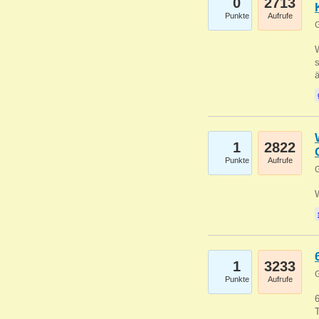
0
2713
Punkte
Aufrufe
G
W
s
1
2822
Punkte
Aufrufe
G
1
3233
G
Punkte
Aufrufe
6