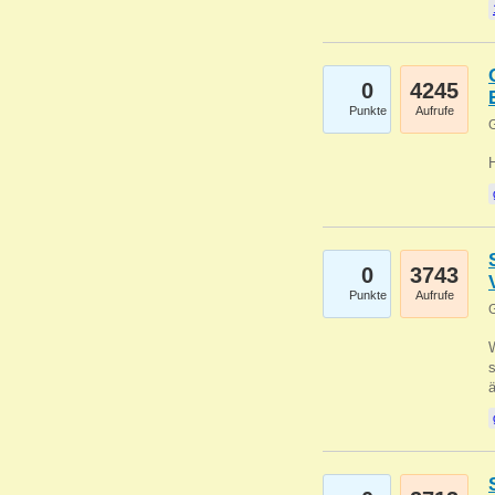
0
4245
Punkte
Aufrufe
G
0
3743
Punkte
Aufrufe
G
W
s