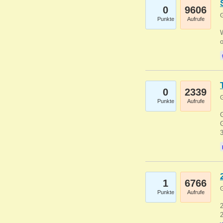
0
9606
G
Punkte
Aufrufe
0
2339
G
Punkte
Aufrufe
G
G
1
6766
G
Punkte
Aufrufe
2
2