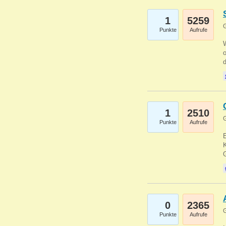
1
5259
G
Punkte
Aufrufe
1
2510
G
Punkte
Aufrufe
E
K
0
2365
G
Punkte
Aufrufe