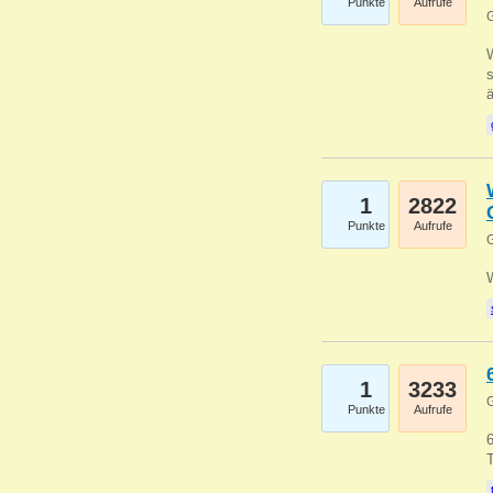
Punkte
Aufrufe
G
W
s
1
2822
Punkte
Aufrufe
G
1
3233
G
Punkte
Aufrufe
6