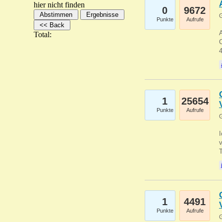
hier nicht finden
0
9672
G
Punkte
Aufrufe
A
Total:
C
1
25654
Punkte
Aufrufe
G
1
4491
Punkte
Aufrufe
G