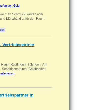
aufen von Gold
n wo man Schmuck kaufen oder
, und Münzhändler für den Raum
ngen
- Vertriebspartner
in Raum Reutlingen, Tübingen. Am
, Scheideanstalten, Goldhändler,
eiterlesen
triebspartner in