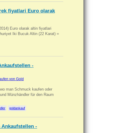
ek fiyatlari Euro olarak
14) Euro olarak altin fiyatlari
uriyet Iki Bucuk Altin (22 Karat) =
nkaufstellen -
aufen von Gold
n wo man Schmuck kaufen oder
, und Münzhändler für den Raum
dler
goldankauf
 Ankaufstellen -