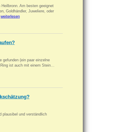
n Heilbronn. Am besten geeignet
en, Goldhändler, Juweliere, oder
…
weiterlesen
aufen?
 gefunden (ein paar einzelne
n Ring ist auch mit einem Stein…
kschätzung?
d plausibel und verständlich