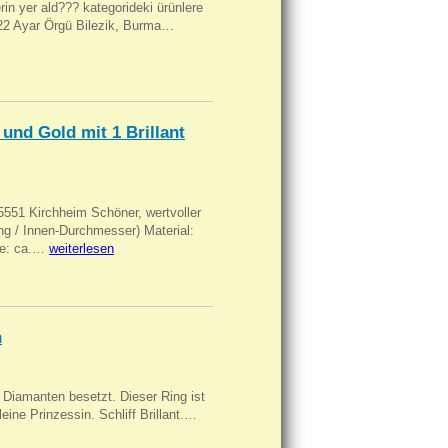
ilerin yer ald??? kategorideki ürünlere
, 22 Ayar Örgü Bilezik, Burma…
und Gold mit 1 Brillant
551 Kirchheim Schöner, wertvoller
 / Innen-Durchmesser) Material:
rke: ca.…
weiterlesen
n
Diamanten besetzt. Dieser Ring ist
eine Prinzessin. Schliff Brillant.…