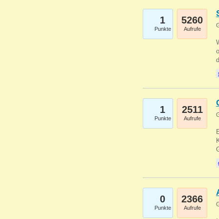
1
5260
G
Punkte
Aufrufe
1
2511
G
Punkte
Aufrufe
E
K
0
2366
G
Punkte
Aufrufe