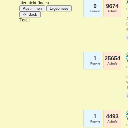
hier nicht finden
0
9674
G
Punkte
Aufrufe
A
Total:
C
1
25654
Punkte
Aufrufe
G
1
4493
Punkte
Aufrufe
G