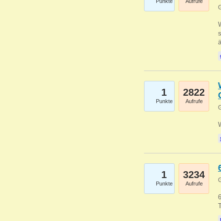
Punkte
Aufrufe
G
W
s
1
2822
Punkte
Aufrufe
G
1
3234
G
Punkte
Aufrufe
6