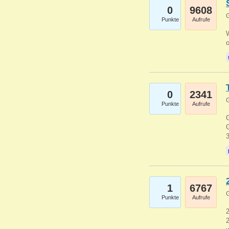
0
9608
G
Punkte
Aufrufe
0
2341
G
Punkte
Aufrufe
G
G
1
6767
G
Punkte
Aufrufe
2
2