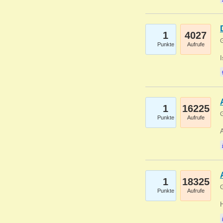
1
4027
G
Punkte
Aufrufe
1
16225
G
Punkte
Aufrufe
A
1
18325
G
Punkte
Aufrufe