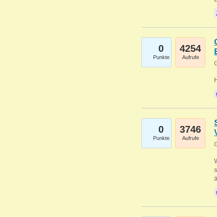
0
4254
Punkte
Aufrufe
G
0
3746
Punkte
Aufrufe
G
W
s