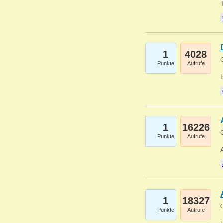
1
4028
G
Punkte
Aufrufe
1
16226
G
Punkte
Aufrufe
A
1
18327
G
Punkte
Aufrufe