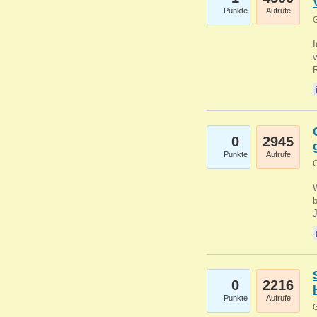
Punkte
Aufrufe
G
0
2945
Punkte
Aufrufe
G
b
0
2216
Punkte
Aufrufe
G