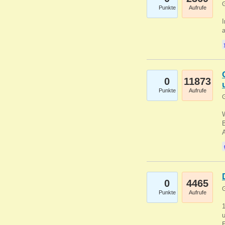
G
Punkte
Aufrufe
I
a
0
11873
Punkte
Aufrufe
G
B
0
4465
G
Punkte
Aufrufe
u