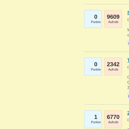
0
9609
G
Punkte
Aufrufe
0
2342
G
Punkte
Aufrufe
G
G
1
6770
G
Punkte
Aufrufe