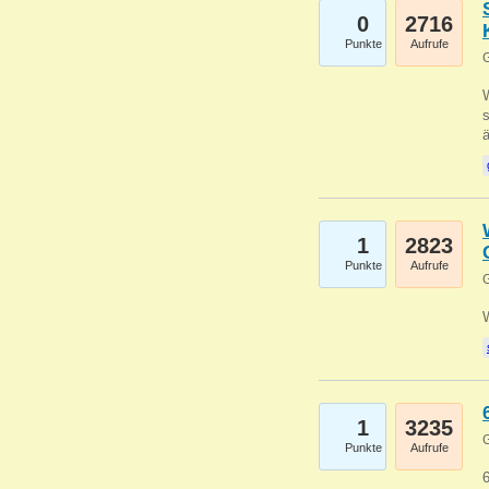
0
2716
Punkte
Aufrufe
G
W
s
1
2823
Punkte
Aufrufe
G
1
3235
G
Punkte
Aufrufe
6