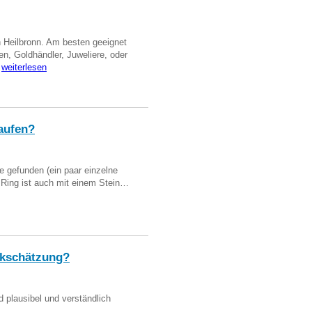
n Heilbronn. Am besten geeignet
en, Goldhändler, Juweliere, oder
…
weiterlesen
aufen?
 gefunden (ein paar einzelne
n Ring ist auch mit einem Stein…
kschätzung?
d plausibel und verständlich