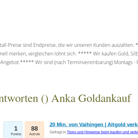
all-Preise sind Endpreise, die wir unseren Kunden auszahlen.
ell merken, vergleichen lohnt sich. ***** Wir kaufen Gold, Sil
 Angebot.***** Wir sind (nach Terminvereinbarung) Montags - Fr
ntworten (
) Anka Goldankauf
gesellschaft mbH
20 Min. von Vaihingen | Altgold ver
1
88
Gefragt in
Tipps und Hinweise beim kaufen und verk
Punkte
Aufrufe