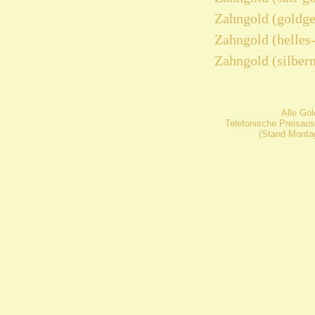
Zahngold (goldge
Zahngold (helles
Zahngold (silber
Alle Go
Telefonische Preisaus
(Stand Montag