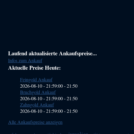
Haupt-
Laufend aktualisierte Ankaufspreise...
Infos zum Ankauf
Sidebar
Aktuelle Preise Heute:
(Primary)
Feingold Ankauf
2026-08-10 - 21:59:00
-
21:50
Bruchgold Ankauf
2026-08-10 - 21:59:00
-
21:50
Zahngold Ankauf
2026-08-10 - 21:59:00
-
21:50
Alle Ankaufspreise anzeigen
juwelier