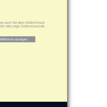
haben auch Sie alten Goldschmuck
reife oder sogar Goldmünzen) die
ldMünzen anzeigen