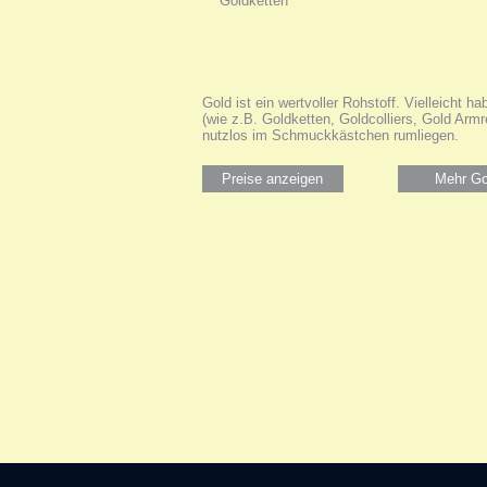
Gold ist ein wertvoller Rohstoff. Vielleicht 
(wie z.B. Goldketten, Goldcolliers, Gold Arm
nutzlos im Schmuckkästchen rumliegen.
Preise anzeigen
Mehr Go