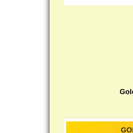
Gol
GO