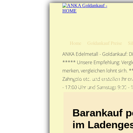
Home
Goldankauf Preise
Si
ANKA Edelmetall - Goldankauf: Di
***** Unsere Empfehlung: Vergle
merken, vergleichen lohnt sich. *
Goldankauf pe
Zahngold etc. und erstellen Ihne
ANKA Edelmetallhandels
- 17:00 Uhr und Samstags 9:00 - 1
Barankauf p
im Ladenges