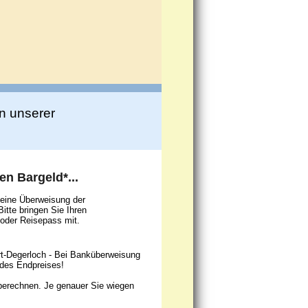
in unserer
ten Bargeld*...
eine Überweisung der
tte bringen Sie Ihren
oder Reisepass mit.
art-Degerloch - Bei Banküberweisung
 des Endpreises!
erechnen. Je genauer Sie wiegen