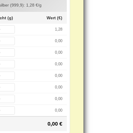
silber (999,9):
1,28
€/g
cht (g)
Wert (€)
1,28
0,00
0,00
0,00
0,00
0,00
0,00
0,00
0,00
€