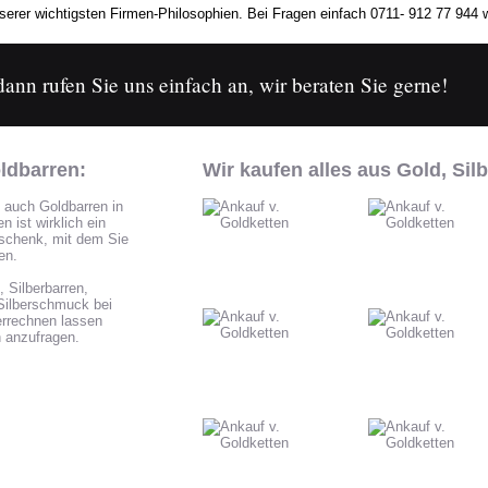
erer wichtigsten Firmen-Philosophien. Bei Fragen einfach 0711- 912 77 944 w
nn rufen Sie uns einfach an, wir beraten Sie gerne!
ldbarren:
Wir kaufen alles aus Gold, Silb
 auch Goldbarren in
 ist wirklich ein
eschenk, mit dem Sie
en.
Silberbarren,
Silberschmuck bei
verrechnen lassen
h anzufragen.