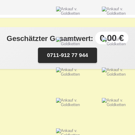
0,00 €
Geschätzter Gesamtwert:
0711-912 77 944