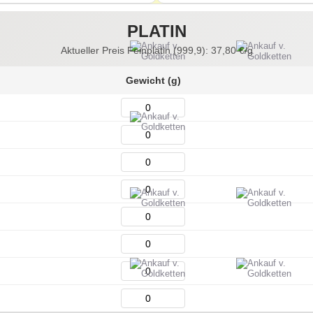
PLATIN
Aktueller Preis Feinplatin (999,9):
37,80
€/g
Gewicht (g)