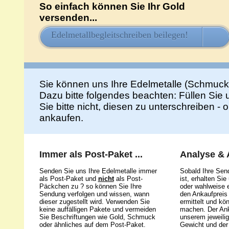
So einfach können Sie Ihr Gold
versenden...
Edelmetallbegleitschreiben beilegen!
HIE
Sie können uns Ihre Edelmetalle (Schmuck
Dazu bitte folgendes beachten: Füllen Sie
Sie bitte nicht, diesen zu unterschreiben -
ankaufen.
Immer als Post-Paket ...
Analyse &
Senden Sie uns Ihre Edelmetalle immer
Sobald Ihre Sen
als Post-Paket und
nicht
als Post-
ist, erhalten Si
Päckchen zu ? so können Sie Ihre
oder wahlweise e
Sendung verfolgen und wissen, wann
den Ankaufpreis 
dieser zugestellt wird. Verwenden Sie
ermittelt und kö
keine auffälligen Pakete und vermeiden
machen. Der Ank
Sie Beschriftungen wie Gold, Schmuck
unserem jeweili
oder ähnliches auf dem Post-Paket.
Gewicht und der