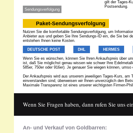
gilt der Tages-K
Postsendung.
Sendungsverfolgung
Paket-Sendungsverfolgung
Nutzen Sie die komfortable Sendungsverfolgung, um Informatione
Anbieter aus und geben Sie Ihre Sendungs-ID ein, die Sie bei 
entstehen Ihnen keine Kosten.
DEUTSCHE POST
DHL
HERMES
Wenn Sie es wünschen, können Sie Ihren Ankaufspreis über u
ist, daß Sie möglichst genau wissen wie schwer Ihre Edelmetalle
585er, 750er oder 916er). Je genauer Sie wiegen können, umso 
Der Ankaufspreis wird aus unserem jeweiligen Tages-Kurs, am T
einverstanden sind, überweisen wir Ihnen unverzüglich den Be
Maximale Transparenz ist eines unserer wichtigsten Firmen-Phil
Wenn Sie Fragen haben, dann rufen Sie uns ein
An- und Verkauf von Goldbarren: