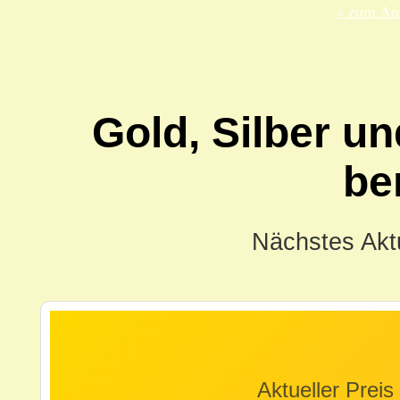
» zum Anf
Gold, Silber un
be
Nächstes Aktu
Aktueller Preis