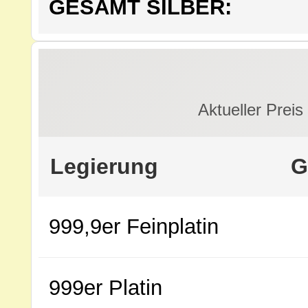
GESAMT SILBER:
Aktueller Preis
Legierung
G
999,9er Feinplatin
999er Platin