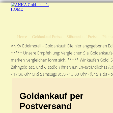
Home
Goldankauf Preise
Silberankauf Preise
Platin
ANKA Edelmetall - Goldankauf: Die hier angegebenen Ede
***** Unsere Empfehlung: Vergleichen Sie Goldankaufs-P
merken, vergleichen lohnt sich. ***** Wir kaufen Gold, S
Goldankauf per Postvers
Zahngold etc. und erstellen Ihnen ein unverbindliches A
ANKA Edelmetallhandelsgesellschaft mbH
- 17:00 Uhr und Samstags 9:00 - 13:00 Uhr - für Sie da - 
Goldankauf per
Postversand