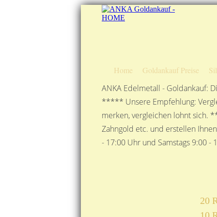
Home
Goldankauf Preise
Si
ANKA Edelmetall - Goldankauf: Di
***** Unsere Empfehlung: Vergle
merken, vergleichen lohnt sich. *
Zahngold etc. und erstellen Ihne
- 17:00 Uhr und Samstags 9:00 - 1
20 R
10 R