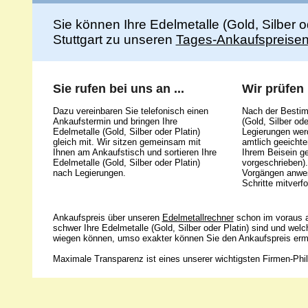
Sie können Ihre Edelmetalle (Gold, Silber 
Stuttgart zu unseren
Tages-Ankaufspreise
Sie rufen bei uns an ...
Wir prüfen .
Dazu vereinbaren Sie telefonisch einen
Nach der Bestim
Ankaufstermin und bringen Ihre
(Gold, Silber ode
Edelmetalle (Gold, Silber oder Platin)
Legierungen werd
gleich mit. Wir sitzen gemeinsam mit
amtlich geeicht
Ihnen am Ankaufstisch und sortieren Ihre
Ihrem Beisein g
Edelmetalle (Gold, Silber oder Platin)
vorgeschrieben).
nach Legierungen.
Vorgängen anwes
Schritte mitverfo
Ankaufspreis über unseren
Edelmetallrechner
schon im voraus a
schwer Ihre Edelmetalle (Gold, Silber oder Platin) sind und wel
wiegen können, umso exakter können Sie den Ankaufspreis ermi
Maximale Transparenz ist eines unserer wichtigsten Firmen-Phil
Unsere 