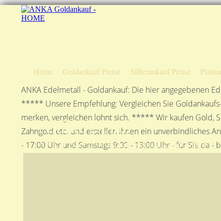
Home
Goldankauf Preise
Silberankauf Preise
Platin
ANKA Edelmetall - Goldankauf: Die hier angegebenen Ede
***** Unsere Empfehlung: Vergleichen Sie Goldankaufs-P
merken, vergleichen lohnt sich. ***** Wir kaufen Gold, S
Anfahrtsplan
Zahngold etc. und erstellen Ihnen ein unverbindliches A
ANKA Edelmetallhandelsgesellschaft mbH in S
- 17:00 Uhr und Samstags 9:00 - 13:00 Uhr - für Sie da - 