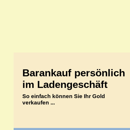
70597 Stu
Goldankauf persönlich
ANKA Edelmetallhandelsgesellschaft mbH
Barankauf persönlich
im Ladengeschäft
So einfach können Sie Ihr Gold
verkaufen ...