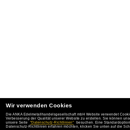
Wir verwenden Cookies
Die ANKA Edelmetallhandelsgesellschaft mbH Website verwendet Cookie
Verbesserung der Qualität unserer Website zu erstellen. Sie können uns
unsere Seite
"Datenschutz-Richtlinien"
besuchen. Eine Standardoption 
Datenschutz-Richtlinien erfahren möchten, klicken Sie unten auf die Sch