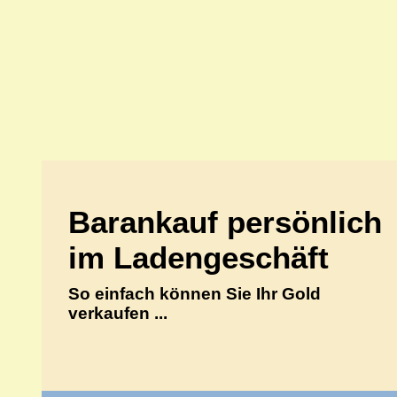
70597 Stu
Goldankauf persönlich
ANKA Edelmetallhandelsgesellschaft mbH
Barankauf persönlich
im Ladengeschäft
So einfach können Sie Ihr Gold
verkaufen ...