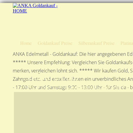
Home
Goldankauf Preise
Silberankauf Preise
Platin
ANKA Edelmetall - Goldankauf: Die hier angegebenen Ede
***** Unsere Empfehlung: Vergleichen Sie Goldankaufs-P
merken, vergleichen lohnt sich. ***** Wir kaufen Gold, S
Anfahrtsplan
Zahngold etc. und erstellen Ihnen ein unverbindliches A
ANKA Edelmetallhandelsgesellschaft mbH in S
- 17:00 Uhr und Samstags 9:00 - 13:00 Uhr - für Sie da - 