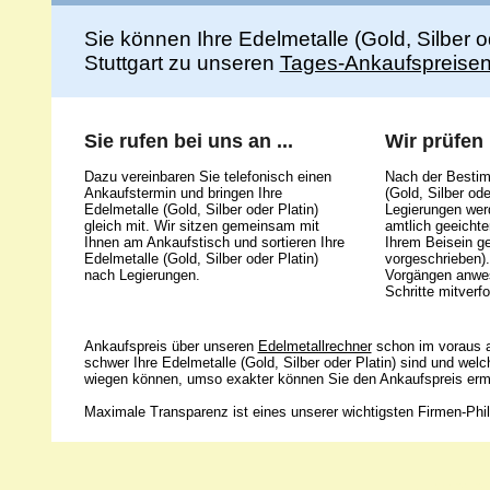
Sie können Ihre Edelmetalle (Gold, Silber 
Stuttgart zu unseren
Tages-Ankaufspreise
Sie rufen bei uns an ...
Wir prüfen .
Dazu vereinbaren Sie telefonisch einen
Nach der Bestim
Ankaufstermin und bringen Ihre
(Gold, Silber ode
Edelmetalle (Gold, Silber oder Platin)
Legierungen werd
gleich mit. Wir sitzen gemeinsam mit
amtlich geeicht
Ihnen am Ankaufstisch und sortieren Ihre
Ihrem Beisein g
Edelmetalle (Gold, Silber oder Platin)
vorgeschrieben).
nach Legierungen.
Vorgängen anwes
Schritte mitverfo
Ankaufspreis über unseren
Edelmetallrechner
schon im voraus a
schwer Ihre Edelmetalle (Gold, Silber oder Platin) sind und wel
wiegen können, umso exakter können Sie den Ankaufspreis ermi
Maximale Transparenz ist eines unserer wichtigsten Firmen-Phil
Unsere 