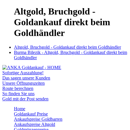
Altgold, Bruchgold -
Goldankauf direkt beim
Goldhändler
Altgold, Bruchgold - Goldankauf direkt beim Goldhändler
Burma Bilezik - Altgold, Bruchgold - Goldankauf direkt beim
Goldhändler
Sofortige Auszahlung!
Das sagen unsere Kunden
Unsere Öffnungszeiten
Route berechnen
So finden Sie uns
Gold mit der Post senden
Home
Goldankauf Preise
Ankaufspreise Goldbarren
Ankaufspreise Altgold
Goldmünzenpreise