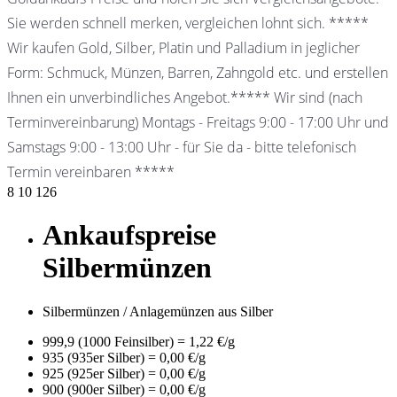
Sie werden schnell merken, vergleichen lohnt sich. *****
Wir kaufen Gold, Silber, Platin und Palladium in jeglicher
Form: Schmuck, Münzen, Barren, Zahngold etc. und erstellen
Ihnen ein unverbindliches Angebot.***** Wir sind (nach
Terminvereinbarung) Montags - Freitags 9:00 - 17:00 Uhr und
Samstags 9:00 - 13:00 Uhr - für Sie da - bitte telefonisch
Termin vereinbaren *****
8
10
126
Ankaufspreise
Silbermünzen
Silbermünzen / Anlagemünzen aus Silber
999,9 (1000 Feinsilber) = 1,22 €/g
935 (935er Silber) = 0,00 €/g
925 (925er Silber) = 0,00 €/g
900 (900er Silber) = 0,00 €/g