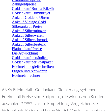
Zahngoldpreise
Goldankauf Burma Bilezik
Goldankauf Cumhuriyet
Ankauf Goldene Uhren
Ankauf Vintage Gold
Silberankauf Preise
Ankauf Silbermünzen
Ankauf Silberwaren
Ankauf Silberschmuck
Ankauf Silberbesteck
Platinankauf Preise
Die Abwicklung
Goldankauf persönlich
Goldankauf per Postpaket
Edelmetallbegleitschreiben
Fragen und Antworten
Edelmetallrechner
ANKA Edelmetall - Goldankauf: Die hier angegebenen
Edelmetall-Preise sind Endpreise, die wir unseren Kunden
auszahlen. ***** Unsere Empfehlung: Vergleichen Sie
Goldankaufs-Preise und holen Sie sich Vergleichsangebote.