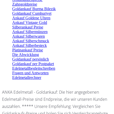
Zahngoldpreise
Goldankauf Burma Bilezik
Goldankauf Cumhuriyet
Ankauf Goldene Uhren
Ankauf Vintage Gold
Silberankauf Preise
Ankauf Silbermünzen
Ankauf Silberwaren
Ankauf Silberschmuck
Ankauf Silberbesteck
Platinankauf Preise
Die Abwicklung
Goldankauf persönlich
Goldankauf per Postpaket
Edelmetallbegleitschreiben
Fragen und Antworten
Edelmetallrechner
ANKA Edelmetall - Goldankauf: Die hier angegebenen
Edelmetall-Preise sind Endpreise, die wir unseren Kunden
auszahlen. ***** Unsere Empfehlung: Vergleichen Sie
Goldankaufs-Preise und holen Sie sich Vergleichsangebote.