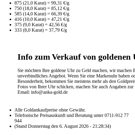
875 (21,0 Karat) = 99,31 €/g
750 (18,0 Karat) = 85,12 €/g
585 (14,0 Karat) = 66,39 €/g
416 (10,0 Karat) = 47,21 €/g
375 (9,0 Karat) = 42,56 €/g
333 (8,0 Karat) = 37,79 €/g
Info zum Verkauf von goldenen
Sie möchten Ihre goldene Uhr zu Geld machen, wir machen I
unverbindliches Angebot. Wenn Sie eine Markenuhr haben ode
Besonderheit, bekommen Sie meistens mehr als den Goldpreis
Fotos von Ihrer Uhr schicken, machen Sie auch Angaben zur
Email: info@anka-gold.de
Alle Goldankaufpreise ohne Gewähr.
Telefonische Preisauskunft und Beratung unter 0711-912 77
944
(Stand Donnerstag den 6. August 2026 - 21:28:34)