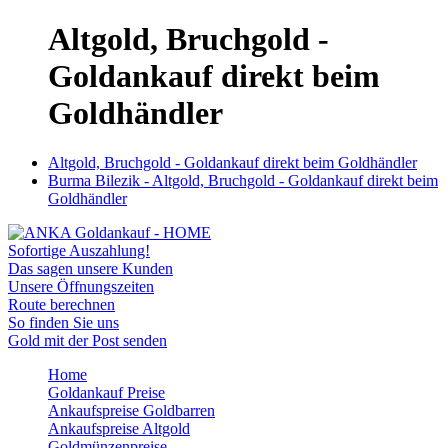
Altgold, Bruchgold -
Goldankauf direkt beim
Goldhändler
Altgold, Bruchgold - Goldankauf direkt beim Goldhändler
Burma Bilezik - Altgold, Bruchgold - Goldankauf direkt beim
Goldhändler
Sofortige Auszahlung!
Das sagen unsere Kunden
Unsere Öffnungszeiten
Route berechnen
So finden Sie uns
Gold mit der Post senden
Home
Goldankauf Preise
Ankaufspreise Goldbarren
Ankaufspreise Altgold
Goldmünzenpreise