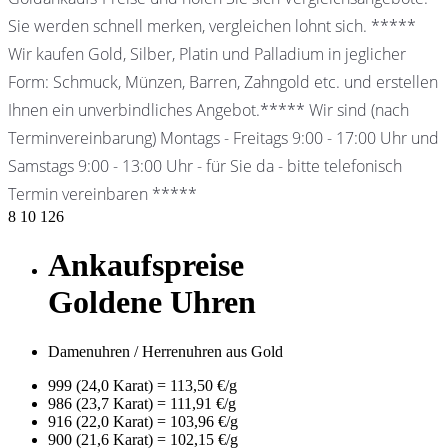
Sie werden schnell merken, vergleichen lohnt sich. *****
Wir kaufen Gold, Silber, Platin und Palladium in jeglicher
Form: Schmuck, Münzen, Barren, Zahngold etc. und erstellen
Ihnen ein unverbindliches Angebot.***** Wir sind (nach
Terminvereinbarung) Montags - Freitags 9:00 - 17:00 Uhr und
Samstags 9:00 - 13:00 Uhr - für Sie da - bitte telefonisch
Termin vereinbaren *****
8
10
126
Ankaufspreise
Goldene Uhren
Damenuhren / Herrenuhren aus Gold
999 (24,0 Karat) = 113,50 €/g
986 (23,7 Karat) = 111,91 €/g
916 (22,0 Karat) = 103,96 €/g
900 (21,6 Karat) = 102,15 €/g