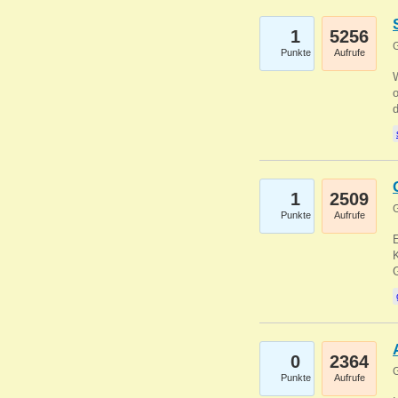
1
5256
G
Punkte
Aufrufe
1
2509
G
Punkte
Aufrufe
E
K
0
2364
G
Punkte
Aufrufe