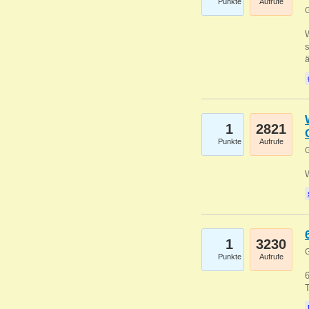
Punkte
Aufrufe
G
W
s
1
2821
Punkte
Aufrufe
G
1
3230
G
Punkte
Aufrufe
6