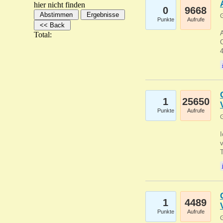
hier nicht finden
0
9668
G
Punkte
Aufrufe
A
Total:
C
1
25650
Punkte
Aufrufe
G
1
4489
Punkte
Aufrufe
G