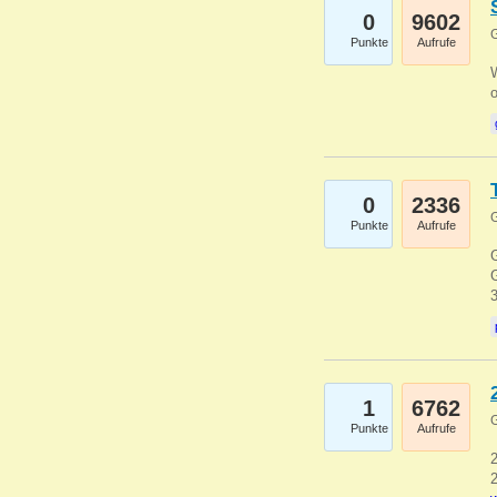
0
9602
G
Punkte
Aufrufe
0
2336
G
Punkte
Aufrufe
G
G
1
6762
G
Punkte
Aufrufe
2
2