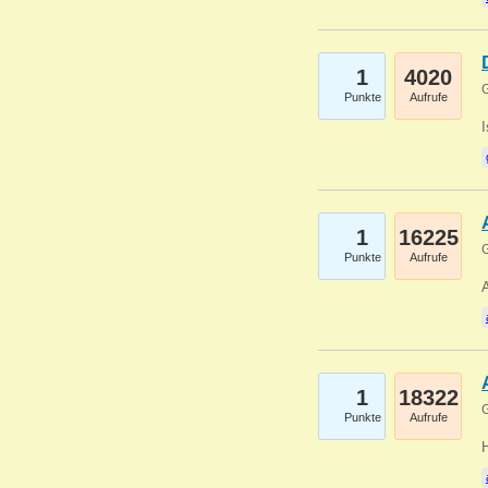
1
4020
G
Punkte
Aufrufe
1
16225
G
Punkte
Aufrufe
A
1
18322
G
Punkte
Aufrufe