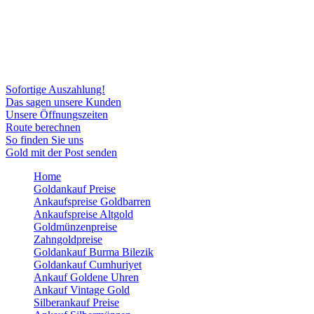
Sofortige Auszahlung!
Das sagen unsere Kunden
Unsere Öffnungszeiten
Route berechnen
So finden Sie uns
Gold mit der Post senden
Home
Goldankauf Preise
Ankaufspreise Goldbarren
Ankaufspreise Altgold
Goldmünzenpreise
Zahngoldpreise
Goldankauf Burma Bilezik
Goldankauf Cumhuriyet
Ankauf Goldene Uhren
Ankauf Vintage Gold
Silberankauf Preise