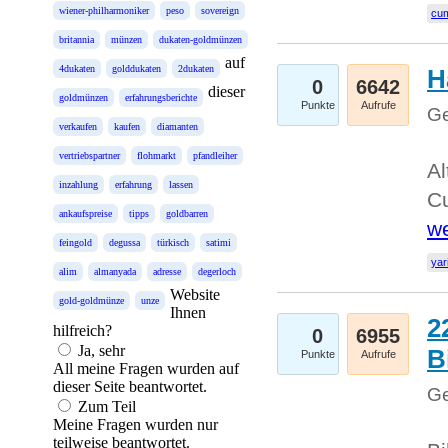
wiener-philharmoniker
peso
sovereign
cum
britannia
münzen
dukaten-goldmünzen
auf
4dukaten
golddukaten
2dukaten
H
0
6642
dieser
goldmünzen
erfahrungsberichte
Punkte
Aufrufe
Ge
verkaufen
kaufen
diamanten
vertriebspartner
flohmarkt
pfandleiher
Al
inzahlung
erfahrung
lassen
Cu
ankaufspreise
tipps
goldbarren
we
feingold
degussa
türkisch
satimi
yar
alim
almanyada
adresse
degerloch
Website
gold-goldmünze
unze
Ihnen
2
hilfreich?
0
6955
Ja, sehr
B
Punkte
Aufrufe
All meine Fragen wurden auf
dieser Seite beantwortet.
Ge
Zum Teil
Meine Fragen wurden nur
teilweise beantwortet.