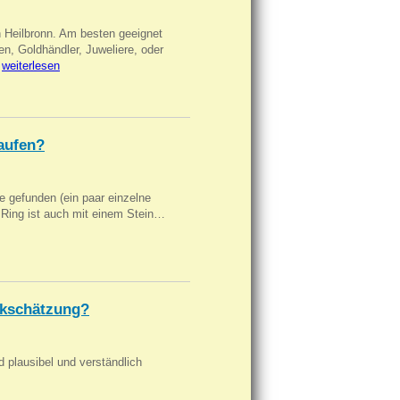
n Heilbronn. Am besten geeignet
en, Goldhändler, Juweliere, oder
…
weiterlesen
aufen?
 gefunden (ein paar einzelne
n Ring ist auch mit einem Stein…
kschätzung?
d plausibel und verständlich