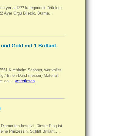
ilerin yer ald??? kategorideki ürünlere
, 22 Ayar Örgü Bilezik, Burma…
und Gold mit 1 Brillant
551 Kirchheim Schöner, wertvoller
 / Innen-Durchmesser) Material:
rke: ca.…
weiterlesen
n
Diamanten besetzt. Dieser Ring ist
eine Prinzessin. Schliff Brillant.…