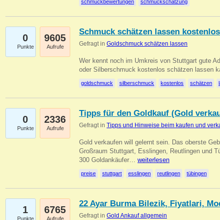
schmuckbewertungen
schmuckschätzung
Schmuck schätzen lassen kostenlos
0
9605
Gefragt in
Goldschmuck schätzen lassen
Punkte
Aufrufe
Wer kennt noch im Umkreis von Stuttgart gute 
oder Silberschmuck kostenlos schätzen lassen 
goldschmuck
silberschmuck
kostenlos
schätzen
Tipps für den Goldkauf (Gold verka
0
2336
Gefragt in
Tipps und Hinweise beim kaufen und verk
Punkte
Aufrufe
Gold verkaufen will gelernt sein. Das oberste Gebo
Großraum Stuttgart, Esslingen, Reutlingen und T
300 Goldankäufer…
weiterlesen
preise
stuttgart
esslingen
reutlingen
tübingen
22 Ayar Burma Bilezik, Fiyatlari, Mo
1
6765
Gefragt in
Gold Ankauf allgemein
Punkte
Aufrufe