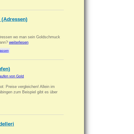
 (Adressen)
Adressen wo man sein Goldschmuck
kann?
weiterlesen
lassen
ufen)
aufen von Gold
t: Preise vergleichen! Allein im
übingen zum Beispiel gibt es über
delleri