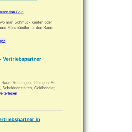
aufen von Gold
n wo man Schmuck kaufen oder
, und Münzhändler für den Raum
ngen
- Vertriebspartner
in Raum Reutlingen, Tübingen. Am
, Scheideanstalten, Goldhändler,
eiterlesen
triebspartner in