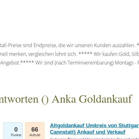
all-Preise sind Endpreise, die wir unseren Kunden auszahlen.
ell merken, vergleichen lohnt sich. ***** Wir kaufen Gold, Sil
 Angebot.***** Wir sind (nach Terminvereinbarung) Montags - Fr
ntworten (
) Anka Goldankauf
gesellschaft mbH
Altgoldankauf Umkreis von Stuttgart
0
66
Cannstatt) Ankauf und Verkauf
Punkte
Aufrufe