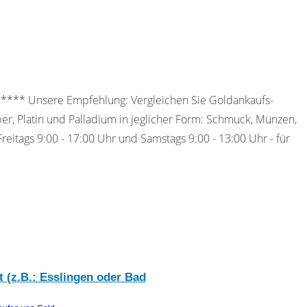
 ***** Unsere Empfehlung: Vergleichen Sie Goldankaufs-
ber, Platin und Palladium in jeglicher Form: Schmuck, Münzen,
eitags 9:00 - 17:00 Uhr und Samstags 9:00 - 13:00 Uhr - für
 (z.B.: Esslingen oder Bad