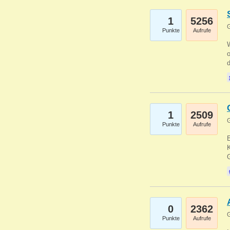
1
5256
G
Punkte
Aufrufe
1
2509
G
Punkte
Aufrufe
E
K
0
2362
G
Punkte
Aufrufe