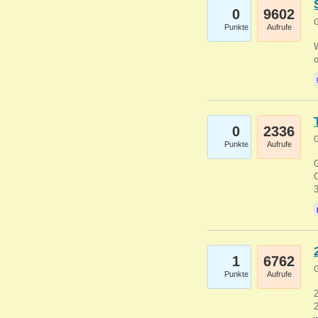
0
9602
G
Punkte
Aufrufe
0
2336
G
Punkte
Aufrufe
G
G
1
6762
G
Punkte
Aufrufe
2
2