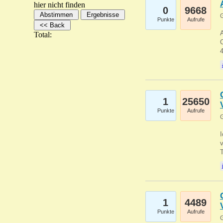
hier nicht finden
0
9668
G
Punkte
Aufrufe
A
Total:
C
1
25650
Punkte
Aufrufe
G
1
4489
Punkte
Aufrufe
G