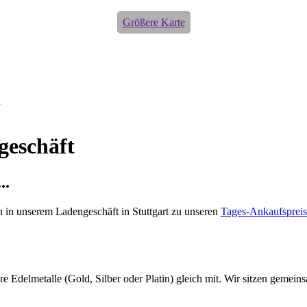
Größere Karte
H
geschäft
..
ch in unserem Ladengeschäft in Stuttgart zu unseren
Tages-Ankaufsprei
e Edelmetalle (Gold, Silber oder Platin) gleich mit. Wir sitzen gemein