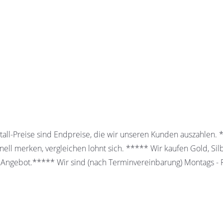
all-Preise sind Endpreise, die wir unseren Kunden auszahlen.
ell merken, vergleichen lohnt sich. ***** Wir kaufen Gold, Sil
 Angebot.***** Wir sind (nach Terminvereinbarung) Montags - Fr