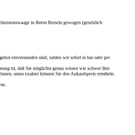
 Präzisionswaage in Ihrem Beisein gewogen (gesetzlich
ebot einverstanden sind, zahlen wir sofort in bar oder per
nung ist, daß Sie möglichst genau wissen wie schwer Ihre
können, umso exakter können Sie den Ankaufspreis ermitteln.
rne.