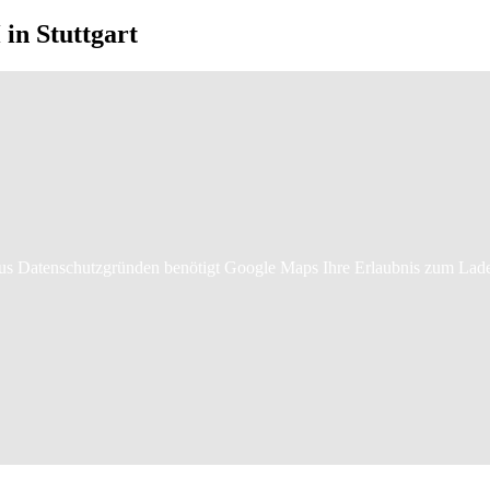
in Stuttgart
s Datenschutzgründen benötigt Google Maps Ihre Erlaubnis zum Lad