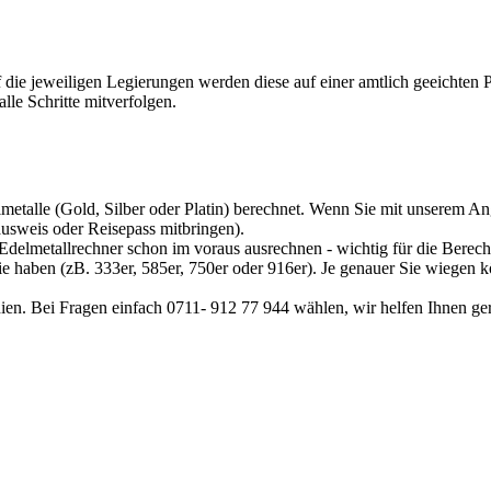
f die jeweiligen Legierungen werden diese auf einer amtlich geeichten
le Schritte mitverfolgen.
metalle (Gold, Silber oder Platin) berechnet. Wenn Sie mit unserem Ang
sweis oder Reisepass mitbringen).
Edelmetallrechner
schon im voraus ausrechnen - wichtig für die Berech
sie haben (zB. 333er, 585er, 750er oder 916er). Je genauer Sie wiegen 
ien. Bei Fragen einfach 0711- 912 77 944 wählen, wir helfen Ihnen ge