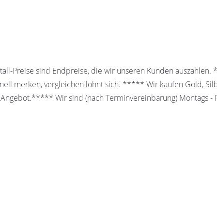
all-Preise sind Endpreise, die wir unseren Kunden auszahlen.
ell merken, vergleichen lohnt sich. ***** Wir kaufen Gold, Sil
 Angebot.***** Wir sind (nach Terminvereinbarung) Montags - Fr