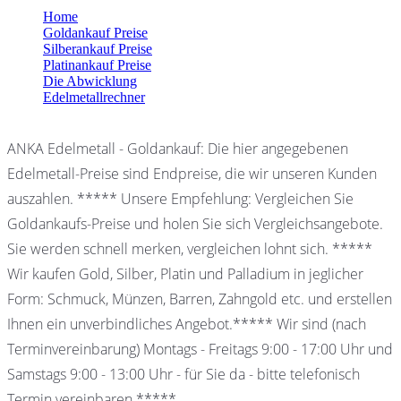
Home
Goldankauf Preise
Silberankauf Preise
Platinankauf Preise
Die Abwicklung
Edelmetallrechner
ANKA Edelmetall - Goldankauf: Die hier angegebenen
Edelmetall-Preise sind Endpreise, die wir unseren Kunden
auszahlen. ***** Unsere Empfehlung: Vergleichen Sie
Goldankaufs-Preise und holen Sie sich Vergleichsangebote.
Sie werden schnell merken, vergleichen lohnt sich. *****
Wir kaufen Gold, Silber, Platin und Palladium in jeglicher
Form: Schmuck, Münzen, Barren, Zahngold etc. und erstellen
Ihnen ein unverbindliches Angebot.***** Wir sind (nach
Terminvereinbarung) Montags - Freitags 9:00 - 17:00 Uhr und
Samstags 9:00 - 13:00 Uhr - für Sie da - bitte telefonisch
Termin vereinbaren *****