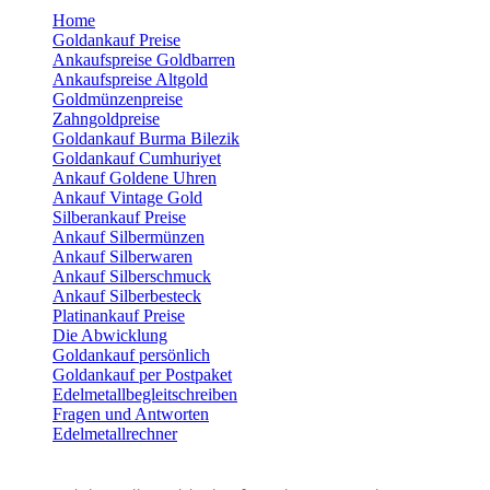
Home
Goldankauf Preise
Ankaufspreise Goldbarren
Ankaufspreise Altgold
Goldmünzenpreise
Zahngoldpreise
Goldankauf Burma Bilezik
Goldankauf Cumhuriyet
Ankauf Goldene Uhren
Ankauf Vintage Gold
Silberankauf Preise
Ankauf Silbermünzen
Ankauf Silberwaren
Ankauf Silberschmuck
Ankauf Silberbesteck
Platinankauf Preise
Die Abwicklung
Goldankauf persönlich
Goldankauf per Postpaket
Edelmetallbegleitschreiben
Fragen und Antworten
Edelmetallrechner