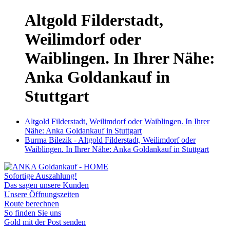
Altgold Filderstadt,
Weilimdorf oder
Waiblingen. In Ihrer Nähe:
Anka Goldankauf in
Stuttgart
Altgold Filderstadt, Weilimdorf oder Waiblingen. In Ihrer
Nähe: Anka Goldankauf in Stuttgart
Burma Bilezik - Altgold Filderstadt, Weilimdorf oder
Waiblingen. In Ihrer Nähe: Anka Goldankauf in Stuttgart
Sofortige Auszahlung!
Das sagen unsere Kunden
Unsere Öffnungszeiten
Route berechnen
So finden Sie uns
Gold mit der Post senden