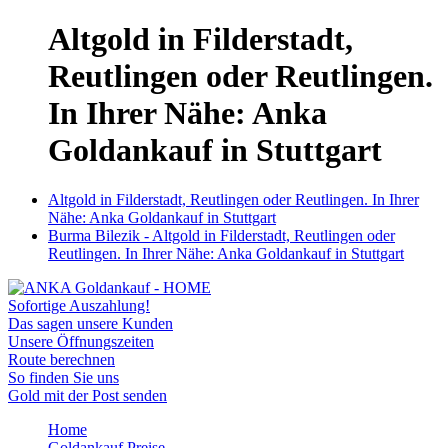
Altgold in Filderstadt,
Reutlingen oder Reutlingen.
In Ihrer Nähe: Anka
Goldankauf in Stuttgart
Altgold in Filderstadt, Reutlingen oder Reutlingen. In Ihrer
Nähe: Anka Goldankauf in Stuttgart
Burma Bilezik - Altgold in Filderstadt, Reutlingen oder
Reutlingen. In Ihrer Nähe: Anka Goldankauf in Stuttgart
Sofortige Auszahlung!
Das sagen unsere Kunden
Unsere Öffnungszeiten
Route berechnen
So finden Sie uns
Gold mit der Post senden
Home
Goldankauf Preise