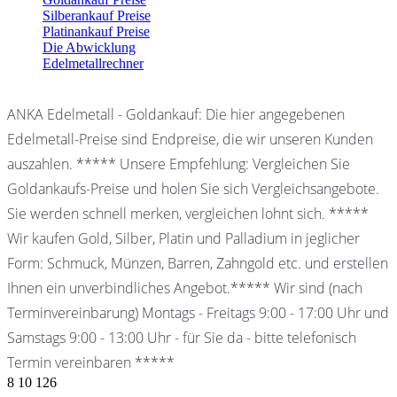
Silberankauf Preise
Platinankauf Preise
Die Abwicklung
Edelmetallrechner
ANKA Edelmetall - Goldankauf: Die hier angegebenen
Edelmetall-Preise sind Endpreise, die wir unseren Kunden
auszahlen. ***** Unsere Empfehlung: Vergleichen Sie
Goldankaufs-Preise und holen Sie sich Vergleichsangebote.
Sie werden schnell merken, vergleichen lohnt sich. *****
Wir kaufen Gold, Silber, Platin und Palladium in jeglicher
Form: Schmuck, Münzen, Barren, Zahngold etc. und erstellen
Ihnen ein unverbindliches Angebot.***** Wir sind (nach
Terminvereinbarung) Montags - Freitags 9:00 - 17:00 Uhr und
Samstags 9:00 - 13:00 Uhr - für Sie da - bitte telefonisch
Termin vereinbaren *****
8
10
126