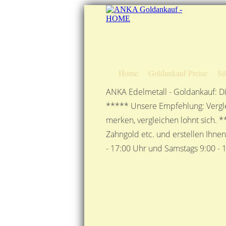
Home
Goldankauf Preise
Si
ANKA Edelmetall - Goldankauf: Di
***** Unsere Empfehlung: Vergle
merken, vergleichen lohnt sich. *
Zahngold etc. und erstellen Ihne
- 17:00 Uhr und Samstags 9:00 - 1