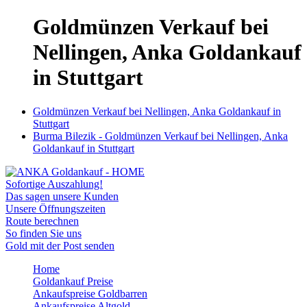
Goldmünzen Verkauf bei
Nellingen, Anka Goldankauf
in Stuttgart
Goldmünzen Verkauf bei Nellingen, Anka Goldankauf in
Stuttgart
Burma Bilezik - Goldmünzen Verkauf bei Nellingen, Anka
Goldankauf in Stuttgart
Sofortige Auszahlung!
Das sagen unsere Kunden
Unsere Öffnungszeiten
Route berechnen
So finden Sie uns
Gold mit der Post senden
Home
Goldankauf Preise
Ankaufspreise Goldbarren
Ankaufspreise Altgold