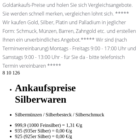
Goldankaufs-Preise und holen Sie sich Vergleichsangebote.
Sie werden schnell merken, vergleichen lohnt sich. *****
Wir kaufen Gold, Silber, Platin und Palladium in jeglicher
Form: Schmuck, Münzen, Barren, Zahngold etc. und erstellen
Ihnen ein unverbindliches Angebot.***** Wir sind (nach
Terminvereinbarung) Montags - Freitags 9:00 - 17:00 Uhr und
Samstags 9:00 - 13:00 Uhr - für Sie da - bitte telefonisch
Termin vereinbaren *****
8
10
126
Ankaufspreise
Silberwaren
Silbermünzen / Silberbesteck / Silberschmuck
999,9 (1000 Feinsilber) = 1,31 €/g
935 (935er Silber) = 0,00 €/g
925 (925er Silber) = 0,00 €/g