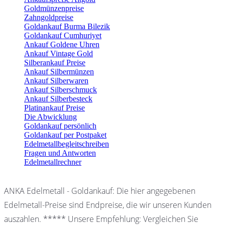
Goldmünzenpreise
Zahngoldpreise
Goldankauf Burma Bilezik
Goldankauf Cumhuriyet
Ankauf Goldene Uhren
Ankauf Vintage Gold
Silberankauf Preise
Ankauf Silbermünzen
Ankauf Silberwaren
Ankauf Silberschmuck
Ankauf Silberbesteck
Platinankauf Preise
Die Abwicklung
Goldankauf persönlich
Goldankauf per Postpaket
Edelmetallbegleitschreiben
Fragen und Antworten
Edelmetallrechner
ANKA Edelmetall - Goldankauf: Die hier angegebenen
Edelmetall-Preise sind Endpreise, die wir unseren Kunden
auszahlen. ***** Unsere Empfehlung: Vergleichen Sie