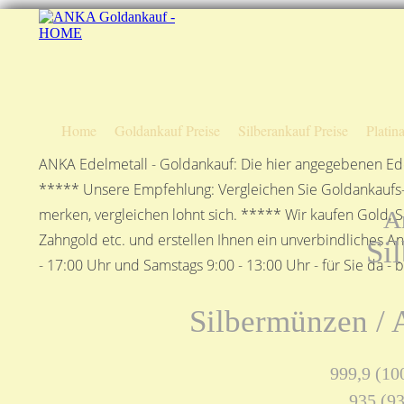
Home
Goldankauf Preise
Silberankauf Preise
Platin
ANKA Edelmetall - Goldankauf: Die hier angegebenen Ede
***** Unsere Empfehlung: Vergleichen Sie Goldankaufs-P
merken, vergleichen lohnt sich. ***** Wir kaufen Gold, S
A
Zahngold etc. und erstellen Ihnen ein unverbindliches A
Si
- 17:00 Uhr und Samstags 9:00 - 13:00 Uhr - für Sie da - 
Silbermünzen / 
999,9 (100
935 (93