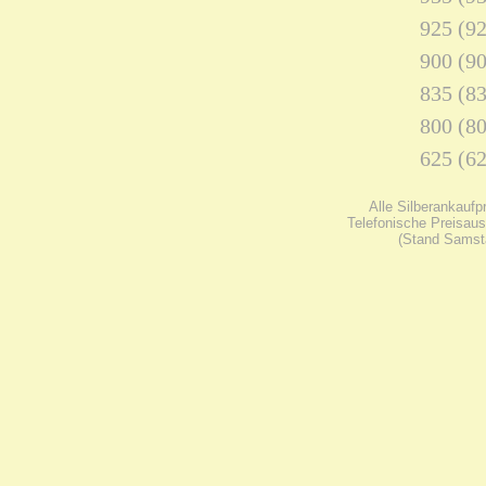
925 (92
900 (90
835 (83
800 (80
625 (62
Alle Silberankaufp
Telefonische Preisaus
(Stand Samsta