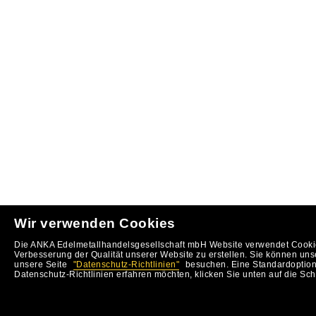
Wir verwenden Cookies
Die ANKA Edelmetallhandelsgesellschaft mbH Website verwendet Cookie
Verbesserung der Qualität unserer Website zu erstellen. Sie können uns
unsere Seite
"Datenschutz-Richtlinien"
besuchen. Eine Standardoption 
Datenschutz-Richtlinien erfahren möchten, klicken Sie unten auf die Sch