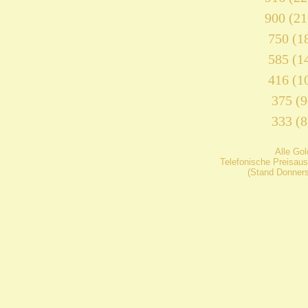
900 (21
750 (18
585 (14
416 (10
375 (9
333 (8
Alle Go
Telefonische Preisaus
(Stand Donners