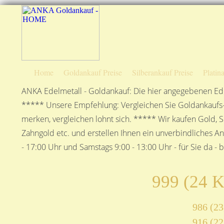
Home
Goldankauf Preise
Silberankauf Preise
Platin
ANKA Edelmetall - Goldankauf: Die hier angegebenen Ede
***** Unsere Empfehlung: Vergleichen Sie Goldankaufs-P
merken, vergleichen lohnt sich. ***** Wir kaufen Gold, S
Zahngold etc. und erstellen Ihnen ein unverbindliches A
- 17:00 Uhr und Samstags 9:00 - 13:00 Uhr - für Sie da - 
999 (24 K
986 (23
916 (22