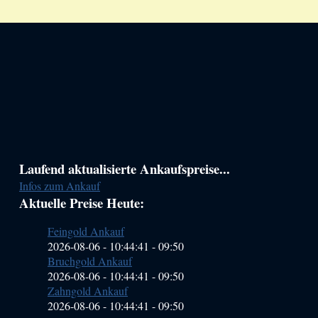
Haupt-
Laufend aktualisierte Ankaufspreise...
Infos zum Ankauf
Sidebar
Aktuelle Preise Heute:
(Primary)
Feingold Ankauf
2026-08-06 - 10:44:41
-
09:50
Bruchgold Ankauf
2026-08-06 - 10:44:41
-
09:50
Zahngold Ankauf
2026-08-06 - 10:44:41
-
09:50