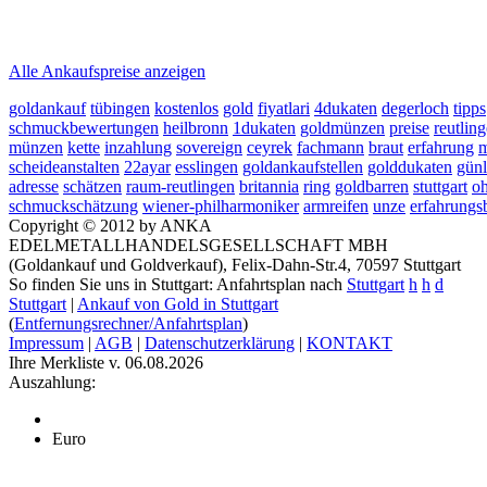
2026-08-06 - 00:32:49
-
23:50
Alle Ankaufspreise anzeigen
goldankauf
tübingen
kostenlos
gold
fiyatlari
4dukaten
degerloch
tipps
schmuckbewertungen
heilbronn
1dukaten
goldmünzen
preise
reutlin
münzen
kette
inzahlung
sovereign
ceyrek
fachmann
braut
erfahrung
m
scheideanstalten
22ayar
esslingen
goldankaufstellen
golddukaten
gün
adresse
schätzen
raum-reutlingen
britannia
ring
goldbarren
stuttgart
oh
schmuckschätzung
wiener-philharmoniker
armreifen
unze
erfahrungs
Copyright © 2012 by ANKA
EDELMETALLHANDELSGESELLSCHAFT MBH
(Goldankauf und Goldverkauf), Felix-Dahn-Str.4, 70597 Stuttgart
So finden Sie uns in Stuttgart: Anfahrtsplan nach
Stuttgart
h
h
d
Stuttgart
|
Ankauf von Gold in Stuttgart
(
Entfernungsrechner/Anfahrtsplan
)
Impressum
|
AGB
|
Datenschutzerklärung
|
KONTAKT
Ihre Merkliste v. 06.08.2026
Auszahlung:
Euro