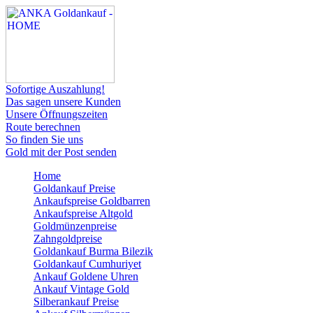
Sofortige Auszahlung!
Das sagen unsere Kunden
Unsere Öffnungszeiten
Route berechnen
So finden Sie uns
Gold mit der Post senden
Home
Goldankauf Preise
Ankaufspreise Goldbarren
Ankaufspreise Altgold
Goldmünzenpreise
Zahngoldpreise
Goldankauf Burma Bilezik
Goldankauf Cumhuriyet
Ankauf Goldene Uhren
Ankauf Vintage Gold
Silberankauf Preise