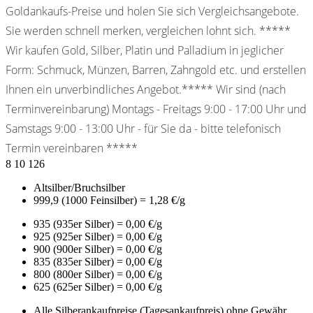
Goldankaufs-Preise und holen Sie sich Vergleichsangebote.
Sie werden schnell merken, vergleichen lohnt sich. *****
Wir kaufen Gold, Silber, Platin und Palladium in jeglicher
Form: Schmuck, Münzen, Barren, Zahngold etc. und erstellen
Ihnen ein unverbindliches Angebot.***** Wir sind (nach
Terminvereinbarung) Montags - Freitags 9:00 - 17:00 Uhr und
Samstags 9:00 - 13:00 Uhr - für Sie da - bitte telefonisch
Termin vereinbaren *****
8
10
126
Altsilber/Bruchsilber
999,9 (1000 Feinsilber) = 1,28 €/g
935 (935er Silber) = 0,00 €/g
925 (925er Silber) = 0,00 €/g
900 (900er Silber) = 0,00 €/g
835 (835er Silber) = 0,00 €/g
800 (800er Silber) = 0,00 €/g
625 (625er Silber) = 0,00 €/g
Alle Silberankaufpreise (Tagesankaufpreis) ohne Gewähr.