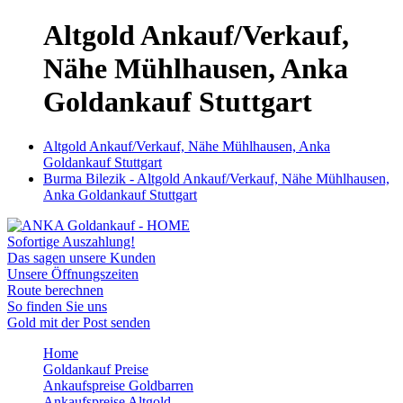
Altgold Ankauf/Verkauf,
Nähe Mühlhausen, Anka
Goldankauf Stuttgart
Altgold Ankauf/Verkauf, Nähe Mühlhausen, Anka
Goldankauf Stuttgart
Burma Bilezik - Altgold Ankauf/Verkauf, Nähe Mühlhausen,
Anka Goldankauf Stuttgart
Sofortige Auszahlung!
Das sagen unsere Kunden
Unsere Öffnungszeiten
Route berechnen
So finden Sie uns
Gold mit der Post senden
Home
Goldankauf Preise
Ankaufspreise Goldbarren
Ankaufspreise Altgold