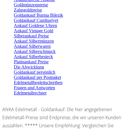
Goldmünzenpreise
Zahngoldpreise
Goldankauf Burma Bilezik
Goldankauf Cumhuriyet
Ankauf Goldene Uhren
Ankauf Vintage Gold
Silberankauf Preise
Ankauf Silbermünzen
Ankauf Silberwaren
Ankauf Silberschmuck
Ankauf Silberbesteck
Platinankauf Preise
Die Abwicklung
Goldankauf persönlich
Goldankauf per Postpaket
Edelmetallbegleitschreiben
Fragen und Antworten
Edelmetallrechner
ANKA Edelmetall - Goldankauf: Die hier angegebenen
Edelmetall-Preise sind Endpreise, die wir unseren Kunden
auszahlen. ***** Unsere Empfehlung: Vergleichen Sie