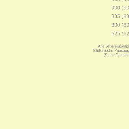
900 (90
835 (83
800 (80
625 (62
Alle Silberankaufp
Telefonische Preisaus
(Stand Donners