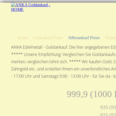
Home
Goldankauf Preise
Silberankauf Preise
Platin
ANKA Edelmetall - Goldankauf: Die hier angegebenen Ede
***** Unsere Empfehlung: Vergleichen Sie Goldankaufs-P
merken, vergleichen lohnt sich. ***** Wir kaufen Gold, S
Zahngold etc. und erstellen Ihnen ein unverbindliches A
- 17:00 Uhr und Samstags 9:00 - 13:00 Uhr - für Sie da - 
999,9 (1000 F
935 (93
925 (92