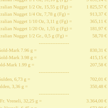
ralian Nugget 1/2 Oz, 15,55 g (Fg) =
1 825,57 €
ralian Nugget 1/4 Oz, 7,78 g (Fg) =
913,37 €
ralian Nugget 1/10 Oz, 3,11 g (Fg) =
365,11 €
ralian Nugget 1/20 Oz, 1,55 g (Fg) =
181,97 €
ralian Nugget 1/2 Gr., 0,5 g (Fg) =
58,70 €
------------------
Gold-Mark 7.96 g =
830,31 €
Gold-Mark 3.98 g =
415,15 €
old-Mark 1.99 g =
207,58 €
------------------
ulden, 6,73 g =
702,01 €
lden, 3,36 g =
350,48 €
------------------
Fr. Vreneli, 32,25 g =
3.364,00 €