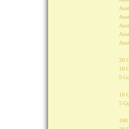
Aust
Aust
Aust
Aust
Aust
20 
10 
5 G
10 G
5 Gu
100 