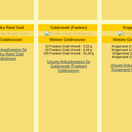
ika Rand Gold
Goldvreneli (Franken)
Krüge
 Goldmünzen:
Weitere Goldmünzen:
Weitere G
10 Franken Gold-Vreneli - 3,22 g
Krügerrand 1/
kaufspreise für
20 Franken Gold-Vreneli - 6,44 g
Krügerrand 1/
100 Franken Gold-Vreneli - 32,20 g
Krügerrand 1/
ika Rand Gold
Krügerrand 1/
ldmünzen
Unsere Ankaufspreise für
Unsere Ankau
Goldvreneli (Franken)
Krügerrand
Goldmünzen