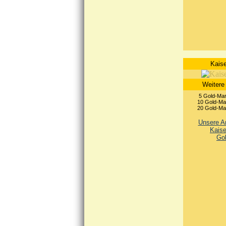
Kaise
Weitere
5 Gold-Mar
10 Gold-Mar
20 Gold-Mar
Unsere An
Kaise
Go