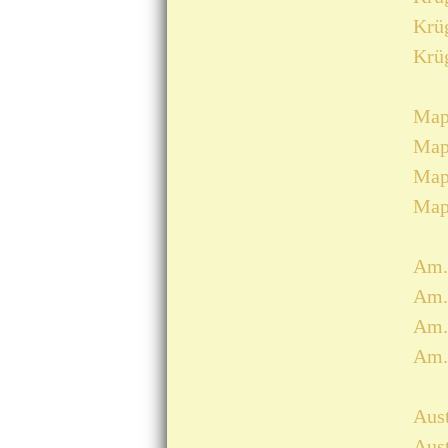
Krüg
Krüg
Mapl
Mapl
Mapl
Mapl
Am. 
Am. 
Am. 
Am. 
Aust
Aust