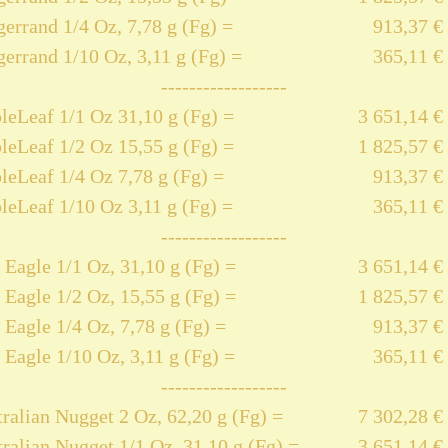
errand 1/4 Oz, 7,78 g (Fg) =
913,37 €
errand 1/10 Oz, 3,11 g (Fg) =
365,11 €
------------------
eLeaf 1/1 Oz 31,10 g (Fg) =
3 651,14 €
eLeaf 1/2 Oz 15,55 g (Fg) =
1 825,57 €
eLeaf 1/4 Oz 7,78 g (Fg) =
913,37 €
eLeaf 1/10 Oz 3,11 g (Fg) =
365,11 €
------------------
Eagle 1/1 Oz, 31,10 g (Fg) =
3 651,14 €
Eagle 1/2 Oz, 15,55 g (Fg) =
1 825,57 €
Eagle 1/4 Oz, 7,78 g (Fg) =
913,37 €
Eagle 1/10 Oz, 3,11 g (Fg) =
365,11 €
------------------
ralian Nugget 2 Oz, 62,20 g (Fg) =
7 302,28 €
ralian Nugget 1/1 Oz, 31,10 g (Fg) =
3 651,14 €