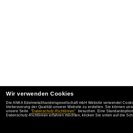
Wir verwenden Cookies
Die ANKA Edelmetallhandelsgesellschaft mbH Website verwendet Cookie
Verbesserung der Qualität unserer Website zu erstellen. Sie können uns
unsere Seite
"Datenschutz-Richtlinien"
besuchen. Eine Standardoption 
Datenschutz-Richtlinien erfahren möchten, klicken Sie unten auf die Sch