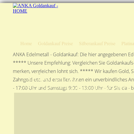
Home
Goldankauf Preise
Silberankauf Preise
Platin
ANKA Edelmetall - Goldankauf: Die hier angegebenen Ede
***** Unsere Empfehlung: Vergleichen Sie Goldankaufs-P
merken, vergleichen lohnt sich. ***** Wir kaufen Gold, S
Anfahrtsplan
Zahngold etc. und erstellen Ihnen ein unverbindliches A
ANKA Edelmetallhandelsgesellschaft mbH in S
- 17:00 Uhr und Samstags 9:00 - 13:00 Uhr - für Sie da - 