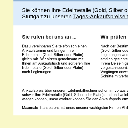
Sie können Ihre Edelmetalle (Gold, Silber 
Stuttgart zu unseren
Tages-Ankaufspreise
Sie rufen bei uns an ...
Wir prüfen .
Dazu vereinbaren Sie telefonisch einen
Nach der Bestim
Ankaufstermin und bringen Ihre
(Gold, Silber ode
Edelmetalle (Gold, Silber oder Platin)
Legierungen werd
gleich mit. Wir sitzen gemeinsam mit
amtlich geeicht
Ihnen am Ankaufstisch und sortieren Ihre
Ihrem Beisein g
Edelmetalle (Gold, Silber oder Platin)
vorgeschrieben).
nach Legierungen.
Vorgängen anwes
Schritte mitverfo
Ankaufspreis über unseren
Edelmetallrechner
schon im voraus a
schwer Ihre Edelmetalle (Gold, Silber oder Platin) sind und wel
wiegen können, umso exakter können Sie den Ankaufspreis ermi
Maximale Transparenz ist eines unserer wichtigsten Firmen-Phil
Unsere 