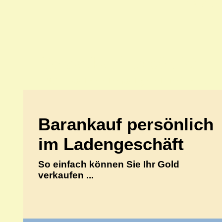
70597 Stu
Goldankauf persönlich
ANKA Edelmetallhandelsgesellschaft mbH
Barankauf persönlich
im Ladengeschäft
So einfach können Sie Ihr Gold
verkaufen ...