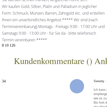
Wir kaufen Gold, Silber, Platin und Palladium in jeglicher
Form: Schmuck, Münzen, Barren, Zahngold etc. und erstellen
Ihnen ein unverbindliches Angebot.***** Wir sind (nach
Terminvereinbarung) Montags - Freitags 9:00 - 17:00 Uhr und
Samstags 9:00 - 13:00 Uhr - für Sie da - bitte telefonisch
Termin vereinbaren *****
8
10
126
Kundenkommentare (
) An
ANKA Edelmetallhandelsgesellschaft mbH
34
Sweety
-
Ich kann 
empfangen
wie es zu
Bin froh 
den Händl