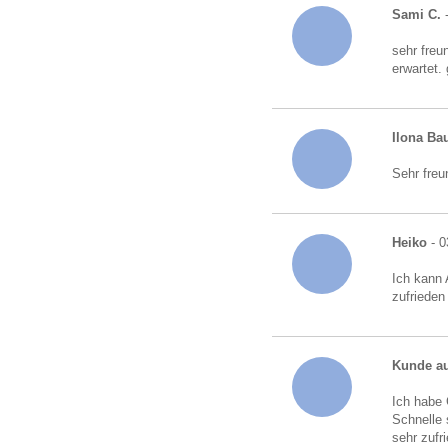
Sami C.
-
sehr freu
erwartet.
Ilona B
Sehr freu
Heiko
- 0
Ich kann 
zufrieden
Kunde au
Ich habe 
Schnelle 
sehr zufr