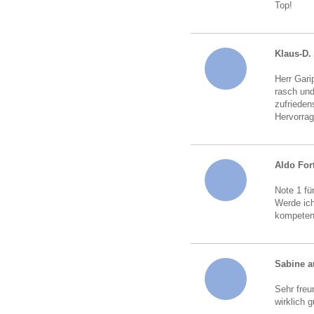
Top!
Klaus-D.
Herr Gari
rasch und
zufrieden
Hervorrag
Aldo For
Note 1 fü
Werde ich
kompeten
Sabine a
Sehr freu
wirklich 