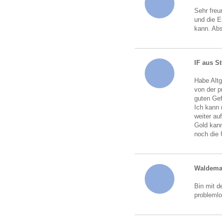
Sehr freu
und die 
kann. Abs
IF aus St
Habe Altg
von der p
guten Gef
Ich kann 
weiter au
Gold kann
noch die
Waldema
Bin mit d
probleml