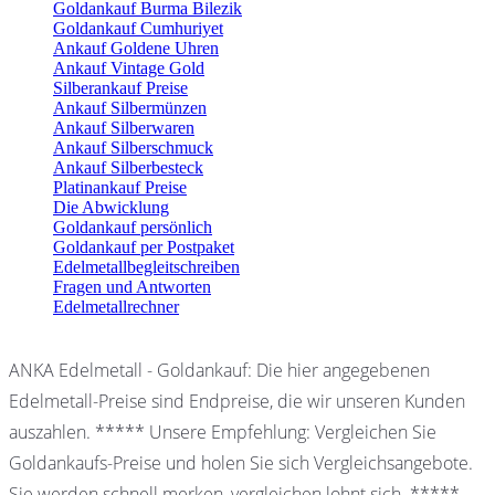
Goldankauf Burma Bilezik
Goldankauf Cumhuriyet
Ankauf Goldene Uhren
Ankauf Vintage Gold
Silberankauf Preise
Ankauf Silbermünzen
Ankauf Silberwaren
Ankauf Silberschmuck
Ankauf Silberbesteck
Platinankauf Preise
Die Abwicklung
Goldankauf persönlich
Goldankauf per Postpaket
Edelmetallbegleitschreiben
Fragen und Antworten
Edelmetallrechner
ANKA Edelmetall - Goldankauf: Die hier angegebenen
Edelmetall-Preise sind Endpreise, die wir unseren Kunden
auszahlen. ***** Unsere Empfehlung: Vergleichen Sie
Goldankaufs-Preise und holen Sie sich Vergleichsangebote.
Sie werden schnell merken, vergleichen lohnt sich. *****