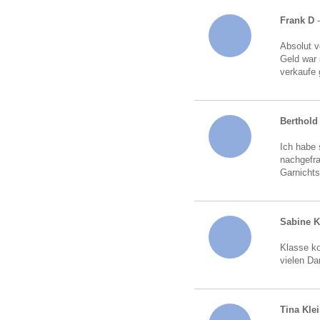
Frank D
Absolut v
Geld war 
verkaufe 
Berthold 
Ich habe 
nachgefra
Garnichts
Sabine 
Klasse ko
vielen Da
Tina Kle