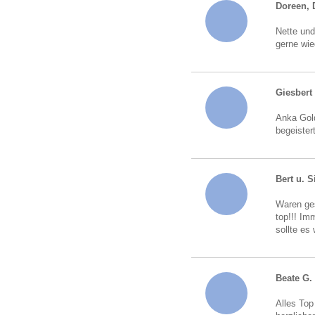
Doreen, 
Nette und
gerne wie
Giesbert
Anka Gold
begeister
Bert u. S
Waren ges
top!!! Im
sollte es
Beate G.
Alles Top