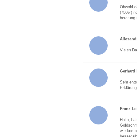
Obwohl de
(750er) n
beratung 
Allesand
Vielen Da
Gerhard 
Sehr ents
Erklärung
Franz Le
Hallo, ha
Goldschmu
wie kompe
besser üb