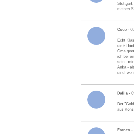
Stuttgart
meinen S
Coco
- 0
Echt Klas
direkt hi
Oma geerb
ich bei e
sein - mi
Anka - al
sind. wo i
Dalila
- 0
Der "Gold
aus Kons
Franco
- 