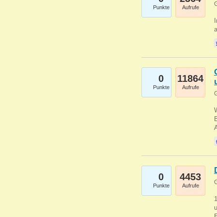
G
Punkte
Aufrufe
I
a
0
11864
Punkte
Aufrufe
G
B
0
4453
G
Punkte
Aufrufe
u