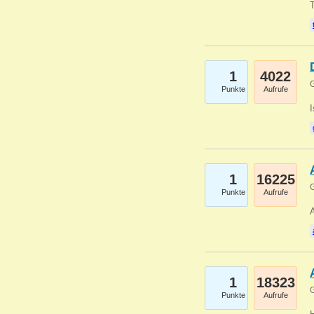
1
4022
G
Punkte
Aufrufe
1
16225
G
Punkte
Aufrufe
A
1
18323
G
Punkte
Aufrufe