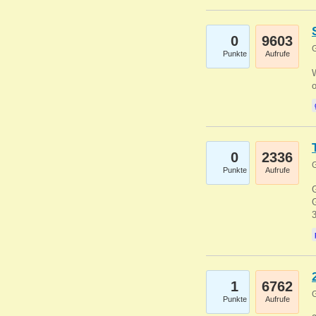
0
9603
G
Punkte
Aufrufe
0
2336
G
Punkte
Aufrufe
G
G
1
6762
G
Punkte
Aufrufe