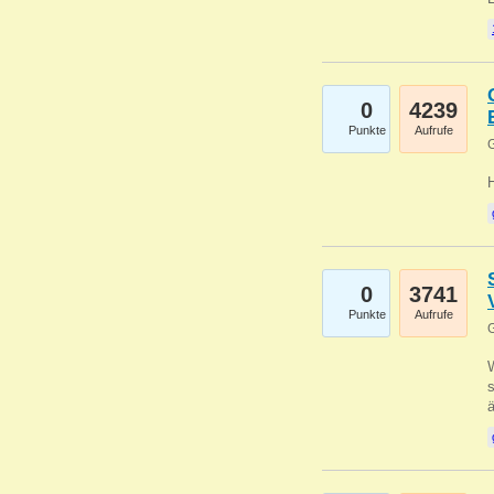
0
4239
Punkte
Aufrufe
G
0
3741
Punkte
Aufrufe
G
W
s