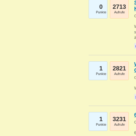
0
2713
Punkte
Aufrufe
G
W
s
1
2821
Punkte
Aufrufe
G
1
3231
G
Punkte
Aufrufe
6