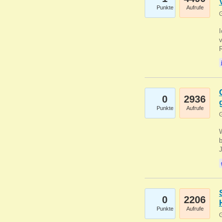
Punkte
Aufrufe
G
0
2936
Punkte
Aufrufe
G
b
0
2206
Punkte
Aufrufe
G