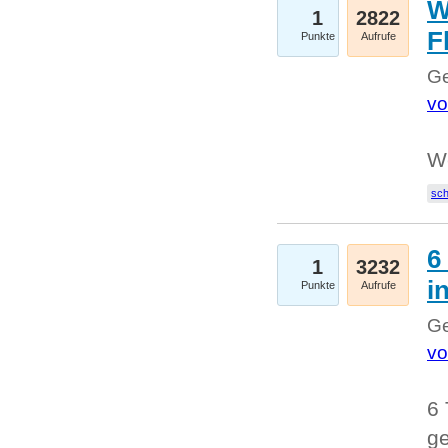
W
1
2822
F
Punkte
Aufrufe
Ge
vo
W
sc
6
1
3232
i
Punkte
Aufrufe
Ge
vo
6 
ge