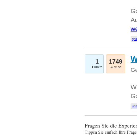
Go
Ad
we
gol
W
1
1749
Punkte
Aufrufe
Ge
Wi
G
un
Fragen Sie die Expert
Tippen Sie einfach Ihre Frage