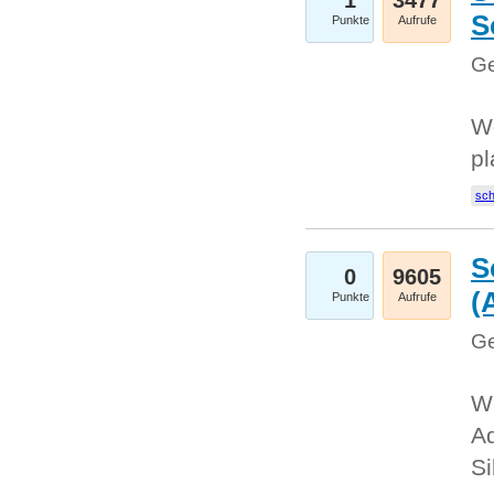
1
3477
S
Punkte
Aufrufe
Ge
Wo
pl
sc
S
0
9605
(
Punkte
Aufrufe
Ge
We
A
Si