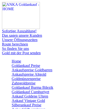
Sofortige Auszahlung!
Das sagen unsere Kunden
Unsere Öffnungszeiten
Route berechnen
So finden Sie uns
Gold mit der Post senden
Home
Goldankauf Preise
Ankaufspreise Goldbarren
Ankaufspreise Altgold
Goldmünzenpreise
Zahngoldpreise
Goldankauf Burma Bilezik
Goldankauf Cumhuriyet
Ankauf Goldene Uhren
Ankauf Vintage Gold
Silberankauf Preise