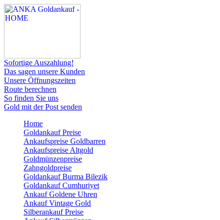
Sofortige Auszahlung!
Das sagen unsere Kunden
Unsere Öffnungszeiten
Route berechnen
So finden Sie uns
Gold mit der Post senden
Home
Goldankauf Preise
Ankaufspreise Goldbarren
Ankaufspreise Altgold
Goldmünzenpreise
Zahngoldpreise
Goldankauf Burma Bilezik
Goldankauf Cumhuriyet
Ankauf Goldene Uhren
Ankauf Vintage Gold
Silberankauf Preise