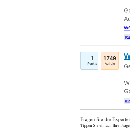
Go
Ad
we
gol
W
1
1749
Punkte
Aufrufe
Ge
Wi
G
un
Fragen Sie die Expert
Tippen Sie einfach Ihre Frage