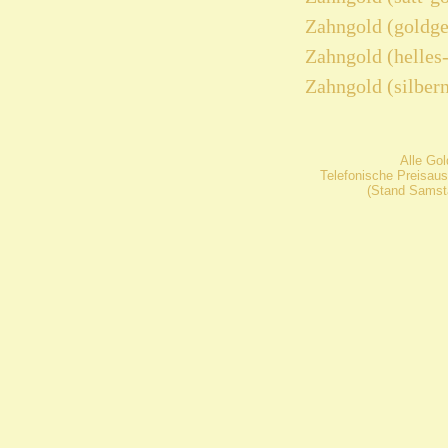
Zahngold (goldge
Zahngold (helles
Zahngold (silber
Alle Go
Telefonische Preisaus
(Stand Samsta