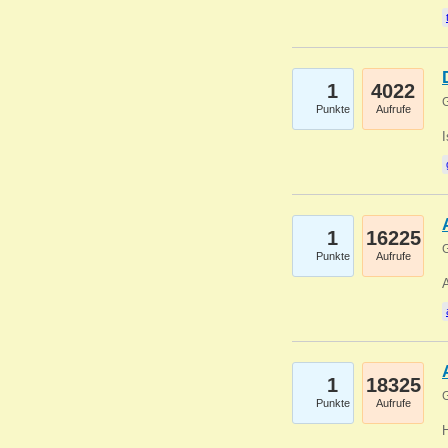
1
4022
G
Punkte
Aufrufe
1
16225
G
Punkte
Aufrufe
A
1
18325
G
Punkte
Aufrufe