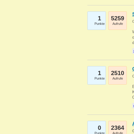
1
5259
G
Punkte
Aufrufe
1
2510
G
Punkte
Aufrufe
E
K
0
2364
G
Punkte
Aufrufe