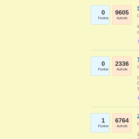
0
9605
G
Punkte
Aufrufe
0
2336
G
Punkte
Aufrufe
G
G
1
6764
G
Punkte
Aufrufe
2