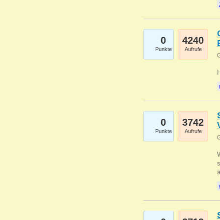
0
4240
Punkte
Aufrufe
G
0
3742
Punkte
Aufrufe
G
W
s