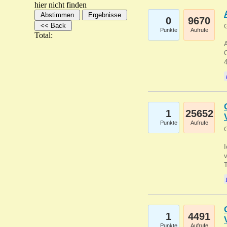
hier nicht finden
0
9670
G
Punkte
Aufrufe
Total:
A
C
1
25652
Punkte
Aufrufe
G
1
4491
Punkte
Aufrufe