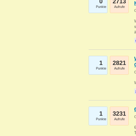
0
2713
Punkte
Aufrufe
G
W
s
1
2821
Punkte
Aufrufe
G
1
3231
G
Punkte
Aufrufe
6