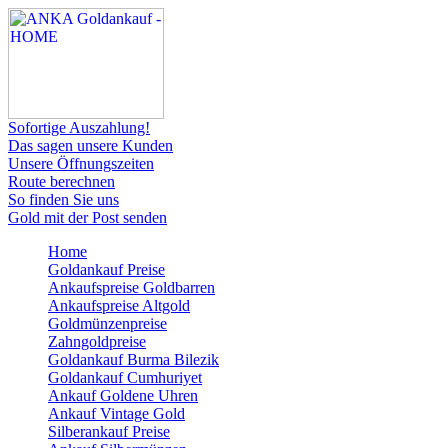
Sofortige Auszahlung!
Das sagen unsere Kunden
Unsere Öffnungszeiten
Route berechnen
So finden Sie uns
Gold mit der Post senden
Home
Goldankauf Preise
Ankaufspreise Goldbarren
Ankaufspreise Altgold
Goldmünzenpreise
Zahngoldpreise
Goldankauf Burma Bilezik
Goldankauf Cumhuriyet
Ankauf Goldene Uhren
Ankauf Vintage Gold
Silberankauf Preise