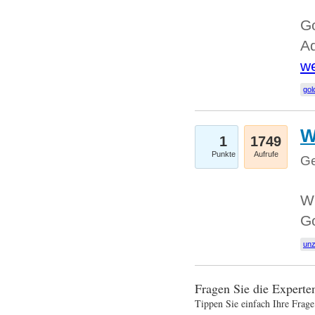
Go
Ad
we
gol
W
1
1749
Punkte
Aufrufe
Ge
Wi
G
un
Fragen Sie die Expert
Tippen Sie einfach Ihre Frage