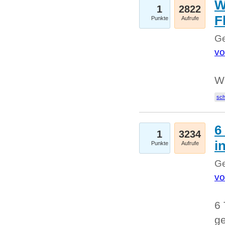
W
1
2822
F
Punkte
Aufrufe
Ge
vo
W
sc
6
1
3234
i
Punkte
Aufrufe
Ge
vo
6 
ge