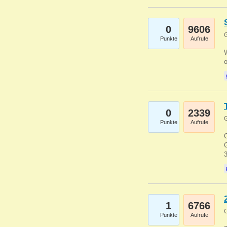
0
9606
G
Punkte
Aufrufe
0
2339
G
Punkte
Aufrufe
G
G
1
6766
G
Punkte
Aufrufe