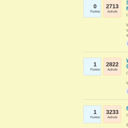
0
2713
Punkte
Aufrufe
G
W
s
1
2822
Punkte
Aufrufe
G
1
3233
G
Punkte
Aufrufe
6