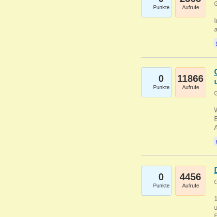
G
Punkte
Aufrufe
I
a
0
11866
Punkte
Aufrufe
G
B
0
4456
G
Punkte
Aufrufe
u