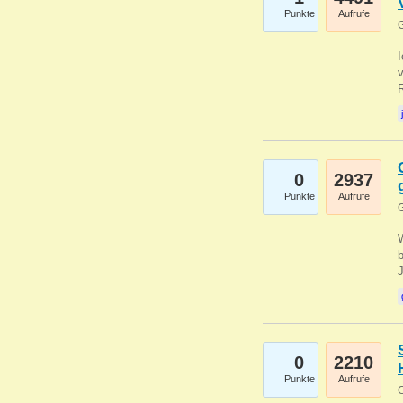
Punkte
Aufrufe
G
0
2937
Punkte
Aufrufe
G
b
0
2210
Punkte
Aufrufe
G