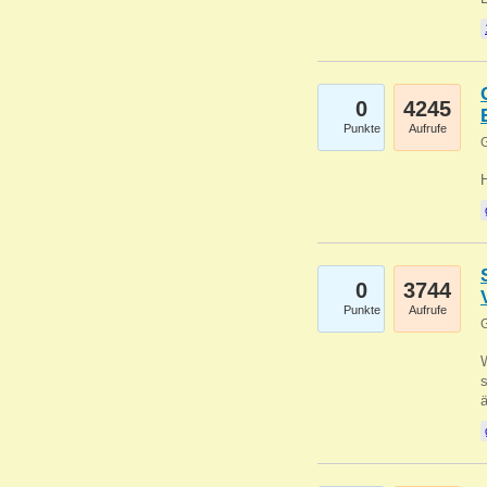
0
4245
Punkte
Aufrufe
G
0
3744
Punkte
Aufrufe
G
W
s