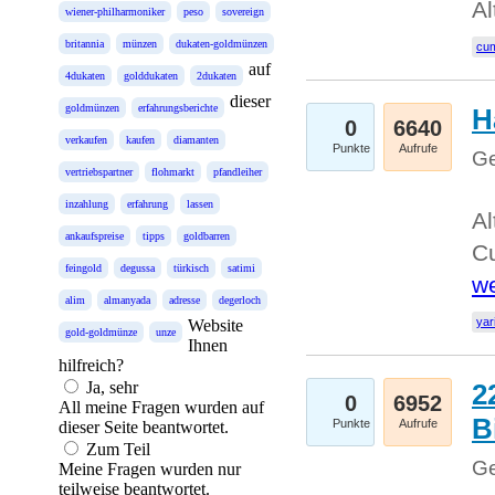
Al
wiener-philharmoniker
peso
sovereign
britannia
münzen
dukaten-goldmünzen
cum
auf
4dukaten
golddukaten
2dukaten
dieser
goldmünzen
erfahrungsberichte
H
0
6640
verkaufen
kaufen
diamanten
Punkte
Aufrufe
Ge
vertriebspartner
flohmarkt
pfandleiher
inzahlung
erfahrung
lassen
Al
ankaufspreise
tipps
goldbarren
Cu
feingold
degussa
türkisch
satimi
we
alim
almanyada
adresse
degerloch
yar
Website
gold-goldmünze
unze
Ihnen
hilfreich?
Ja, sehr
2
0
6952
All meine Fragen wurden auf
B
Punkte
Aufrufe
dieser Seite beantwortet.
Zum Teil
Ge
Meine Fragen wurden nur
teilweise beantwortet.