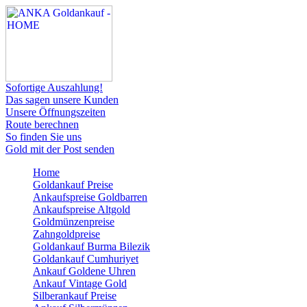
Sofortige Auszahlung!
Das sagen unsere Kunden
Unsere Öffnungszeiten
Route berechnen
So finden Sie uns
Gold mit der Post senden
Home
Goldankauf Preise
Ankaufspreise Goldbarren
Ankaufspreise Altgold
Goldmünzenpreise
Zahngoldpreise
Goldankauf Burma Bilezik
Goldankauf Cumhuriyet
Ankauf Goldene Uhren
Ankauf Vintage Gold
Silberankauf Preise