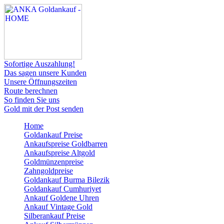
Sofortige Auszahlung!
Das sagen unsere Kunden
Unsere Öffnungszeiten
Route berechnen
So finden Sie uns
Gold mit der Post senden
Home
Goldankauf Preise
Ankaufspreise Goldbarren
Ankaufspreise Altgold
Goldmünzenpreise
Zahngoldpreise
Goldankauf Burma Bilezik
Goldankauf Cumhuriyet
Ankauf Goldene Uhren
Ankauf Vintage Gold
Silberankauf Preise