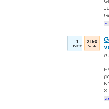
Go
Ju
G
sc
G
1
2190
v
Punkte
Aufrufe
Ge
H
ge
Ke
S
gr