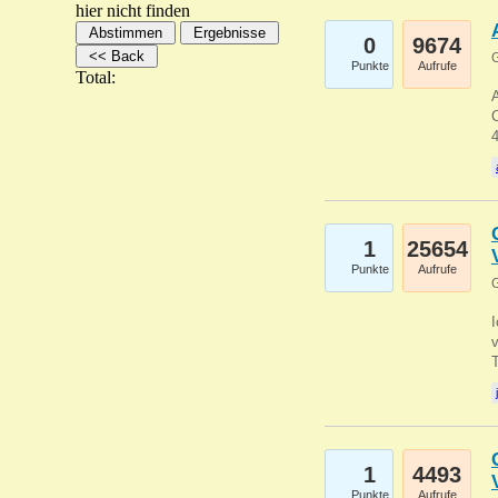
hier nicht finden
0
9674
G
Punkte
Aufrufe
Total:
A
C
1
25654
Punkte
Aufrufe
G
1
4493
Punkte
Aufrufe