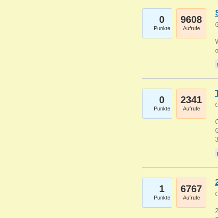
0
9608
G
Punkte
Aufrufe
0
2341
G
Punkte
Aufrufe
G
G
1
6767
G
Punkte
Aufrufe
2