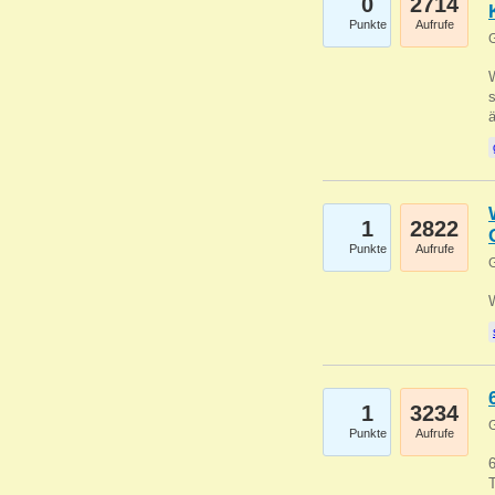
0
2714
Punkte
Aufrufe
G
W
s
1
2822
Punkte
Aufrufe
G
1
3234
G
Punkte
Aufrufe
6