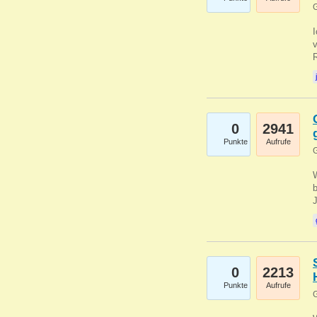
G
0
2941
Punkte
Aufrufe
G
b
0
2213
Punkte
Aufrufe
G