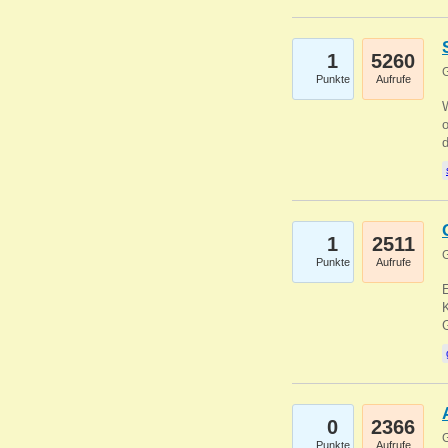
1
5260
G
Punkte
Aufrufe
1
2511
G
Punkte
Aufrufe
E
K
0
2366
G
Punkte
Aufrufe