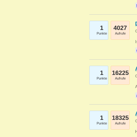
1
4027
G
Punkte
Aufrufe
1
16225
G
Punkte
Aufrufe
A
1
18325
G
Punkte
Aufrufe