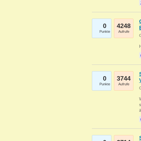
0
4248
Punkte
Aufrufe
G
0
3744
Punkte
Aufrufe
G
W
s