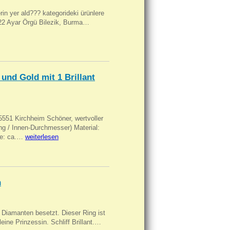
ilerin yer ald??? kategorideki ürünlere
, 22 Ayar Örgü Bilezik, Burma…
und Gold mit 1 Brillant
551 Kirchheim Schöner, wertvoller
 / Innen-Durchmesser) Material:
rke: ca.…
weiterlesen
n
Diamanten besetzt. Dieser Ring ist
eine Prinzessin. Schliff Brillant.…