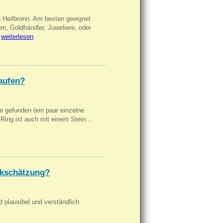
n Heilbronn. Am besten geeignet
en, Goldhändler, Juweliere, oder
…
weiterlesen
aufen?
 gefunden (ein paar einzelne
n Ring ist auch mit einem Stein…
kschätzung?
d plausibel und verständlich