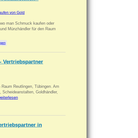
aufen von Gold
n wo man Schmuck kaufen oder
, und Münzhändler für den Raum
ngen
- Vertriebspartner
in Raum Reutlingen, Tübingen. Am
, Scheideanstalten, Goldhändler,
eiterlesen
triebspartner in