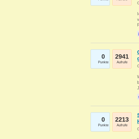
G
0
2941
Punkte
Aufrufe
G
b
0
2213
Punkte
Aufrufe
G