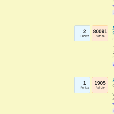
2
w
2
80091
Punkte
Aufrufe
G
1
1905
G
Punkte
Aufrufe
e
w