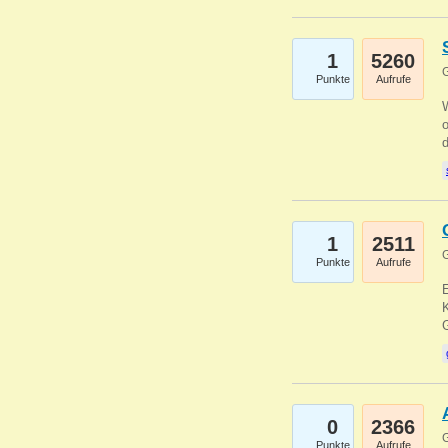
1
5260
G
Punkte
Aufrufe
1
2511
G
Punkte
Aufrufe
E
K
0
2366
G
Punkte
Aufrufe