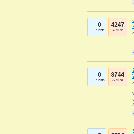
0
4247
Punkte
Aufrufe
G
0
3744
Punkte
Aufrufe
G
W
s