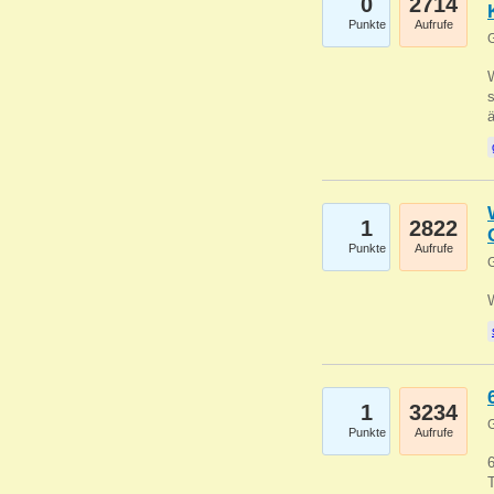
0
2714
Punkte
Aufrufe
G
W
s
1
2822
Punkte
Aufrufe
G
1
3234
G
Punkte
Aufrufe
6