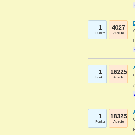
1
4027
G
Punkte
Aufrufe
1
16225
G
Punkte
Aufrufe
A
1
18325
G
Punkte
Aufrufe