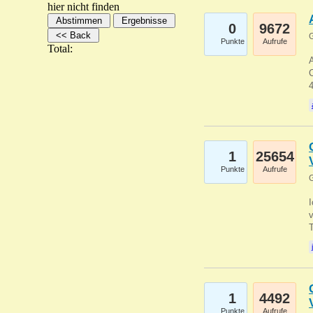
hier nicht finden
0
9672
G
Punkte
Aufrufe
Total:
A
C
1
25654
Punkte
Aufrufe
G
1
4492
Punkte
Aufrufe