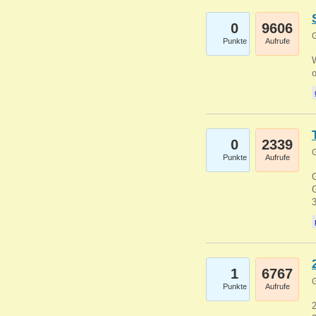
0
9606
G
Punkte
Aufrufe
0
2339
G
Punkte
Aufrufe
G
G
1
6767
G
Punkte
Aufrufe
2